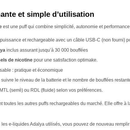
nte et simple d’utilisation
e
est une puff qui combine simplicité, autonomie et performance 
puissance et rechargeable avec un câble USB-C (non fourni) p
lya
inclus assurant jusqu’à 30 000 bouffées
els de nicotine
pour une satisfaction optimake.
isable : pratique et économique
suivre le niveau de la batterie et le nombre de bouffées restant
MTL (serré) ou RDL (fluide) selon vos préférences.
outes les autres puffs rechargeables du marché. Elle offre à la
 les e-liquides Adalya utilisés, vous pouvez de nouveau remplir 