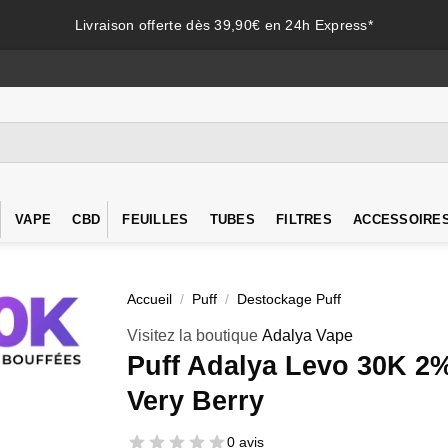
Livraison offerte dès 39,90€ en 24h Express*
VAPE
CBD
FEUILLES
TUBES
FILTRES
ACCESSOIRE
Accueil
/
Puff
/
Destockage Puff
Visitez la boutique
Adalya Vape
Puff Adalya Levo 30K 2
Very Berry
0 avis