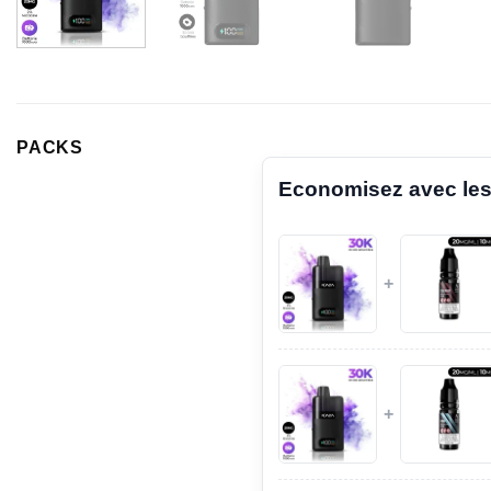
PACKS
Economisez avec les
+
+