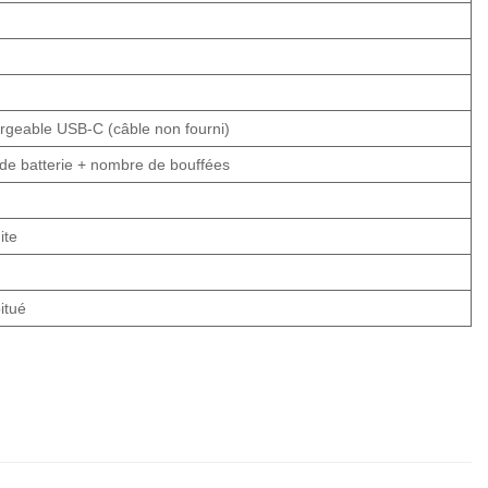
geable USB-C (câble non fourni)
 de batterie + nombre de bouffées
ite
itué