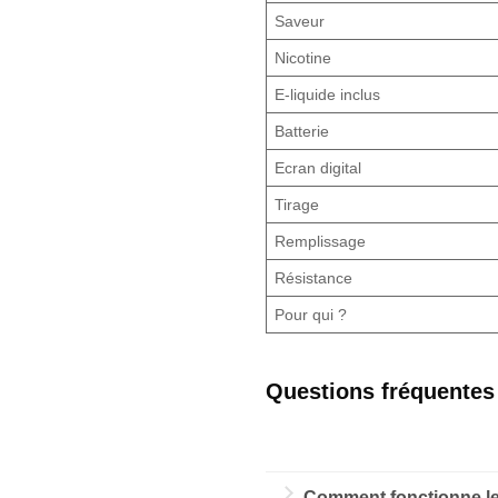
Saveur
Nicotine
E-liquide inclus
Batterie
Ecran digital
Tirage
Remplissage
Résistance
Pour qui ?
Questions fréquente
Comment fonctionne le 