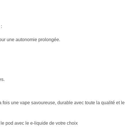
:
our une autonomie prolongée.
es.
 fois une vape savoureuse, durable avec toute la qualité et le
le pod avec le e-liquide de votre choix