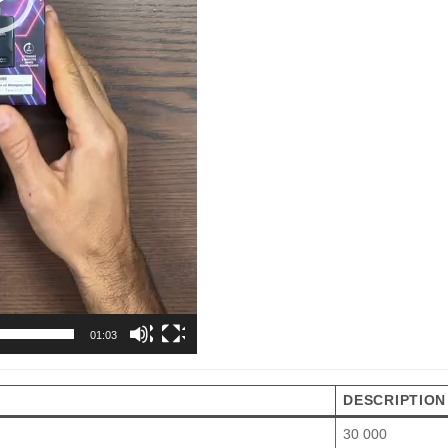
01:03
DESCRIPTION
30 000