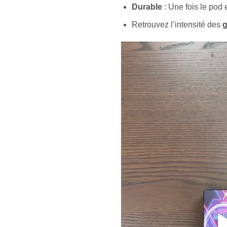
Durable
: Une fois le pod 
Retrouvez l’intensité des
g
Lecteur
vidéo