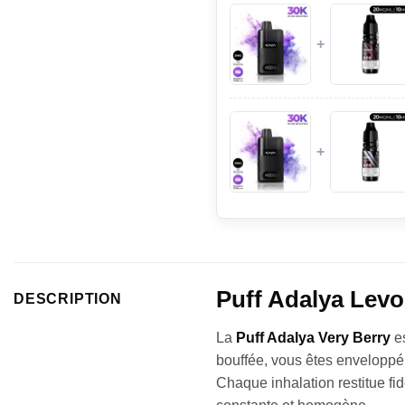
+
+
Puff Adalya Levo
DESCRIPTION
La
Puff Adalya Very Berry
e
bouffée, vous êtes envelopp
Chaque inhalation restitue f