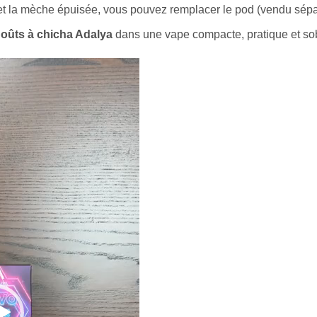
et la mèche épuisée, vous pouvez remplacer le pod (vendu séparé
oûts à chicha Adalya
dans une vape compacte, pratique et sob