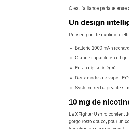
C’est l’alliance parfaite entr
Un design intell
Pensée pour le quotidien, elle
Batterie 1000 mAh rechar
Grande capacité en e-liqui
Ecran digital intégré
Deux modes de vape : E
Système rechargeable simpl
10 mg de nicotine
La XFighter Ushiro contient
1
gorge reste douce, pour un co
transition en douceur vers la