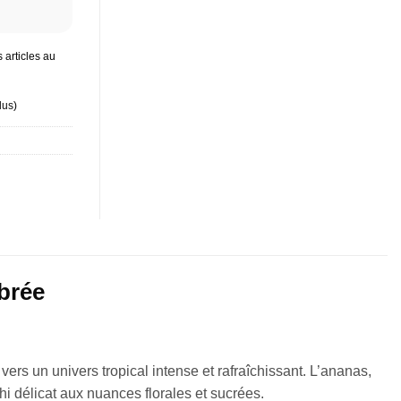
 articles au
lus
)
ibrée
vers un univers tropical intense et rafraîchissant. L’ananas,
hi délicat aux nuances florales et sucrées.