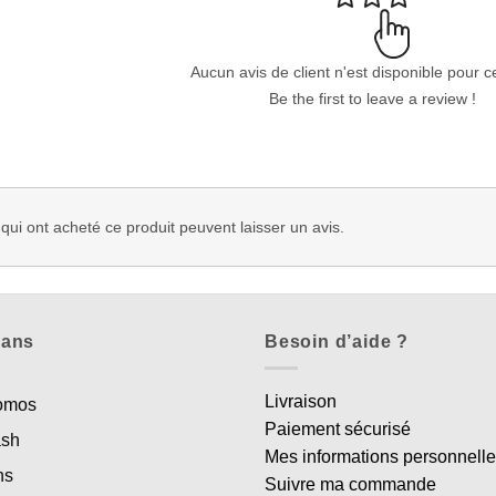
Aucun avis de client n'est disponible pour c
Be the first to leave a review !
 qui ont acheté ce produit peuvent laisser un avis.
lans
Besoin d’aide ?
Livraison
romos
Paiement sécurisé
ash
Mes informations personnell
ns
Suivre ma commande