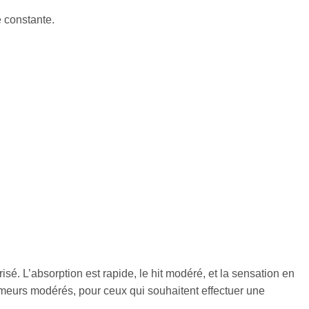
e constante.
risé. L’absorption est rapide, le hit modéré, et la sensation en
umeurs modérés, pour ceux qui souhaitent effectuer une