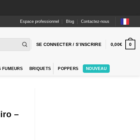
Espace professionnel
Blog
Contactez-nous
0
SE CONNECTER / S’INSCRIRE
0,00
€
S FUMEURS
BRIQUETS
POPPERS
NOUVEAU
iro –