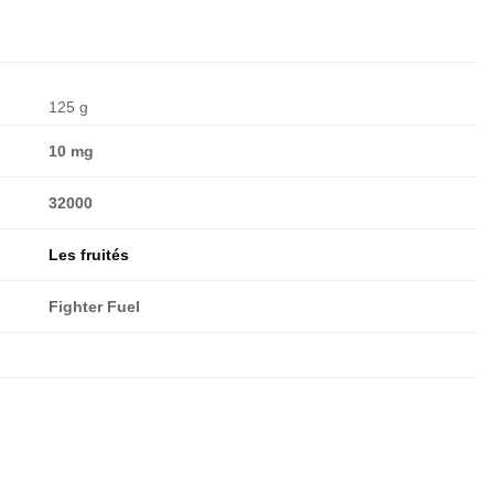
125 g
10 mg
32000
Les fruités
Fighter Fuel