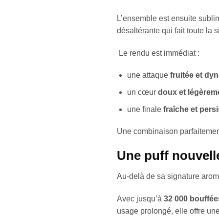
L’ensemble est ensuite sublim
désaltérante qui fait toute la 
Le rendu est immédiat :
une attaque
fruitée et d
un cœur
doux et légèrem
une finale
fraîche et pers
Une combinaison parfaitement 
Une puff nouvell
Au-delà de sa signature arom
Avec jusqu’à
32 000 bouffée
usage prolongé, elle offre un