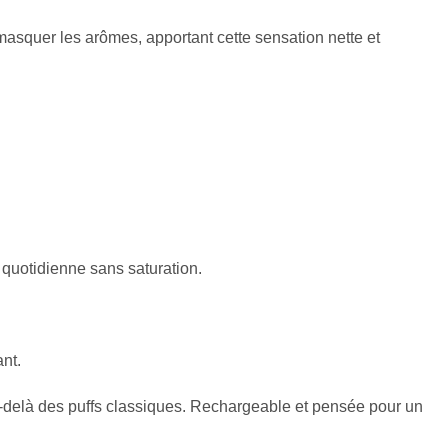
masquer les arômes, apportant cette sensation nette et
 quotidienne sans saturation.
nt.
au-delà des puffs classiques. Rechargeable et pensée pour un