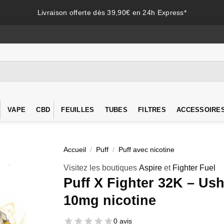
Livraison offerte dès 39,90€ en 24h Express*
VAPE
CBD
FEUILLES
TUBES
FILTRES
ACCESSOIRE
Accueil
/
Puff
/
Puff avec nicotine
Visitez les boutiques
Aspire
et
Fighter Fuel
Puff X Fighter 32K – Ush
10mg nicotine
0 avis