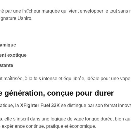
é par une fraîcheur marquée qui vient envelopper le tout sans 
signature Ushiro.
ynamique
ent exotique
istante
maîtrisée, à la fois intense et équilibrée, idéale pour une vape
e génération, conçue pour durer
atique, la
XFighter Fuel 32K
se distingue par son format innova
s
, elle s’inscrit dans une logique de vape longue durée, bien 
e expérience continue, pratique et économique.