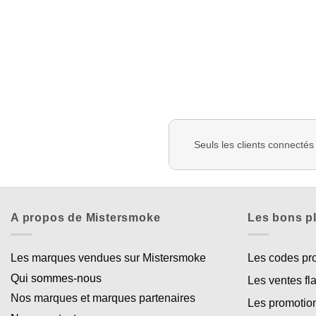
Seuls les clients connectés
A propos de Mistersmoke
Les bons p
Les marques vendues sur Mistersmoke
Les codes p
Qui sommes-nous
Les ventes fl
Nos marques et marques partenaires
Les promotio