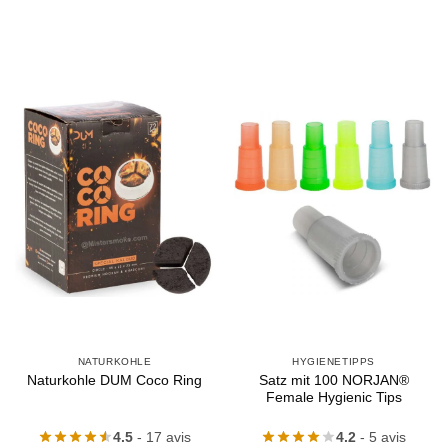
NATURKOHLE
HYGIENETIPPS
Satz mit 100 NORJAN®
Naturkohle DUM Coco Ring
Female Hygienic Tips
4.5
- 17 avis
4.2
- 5 avis