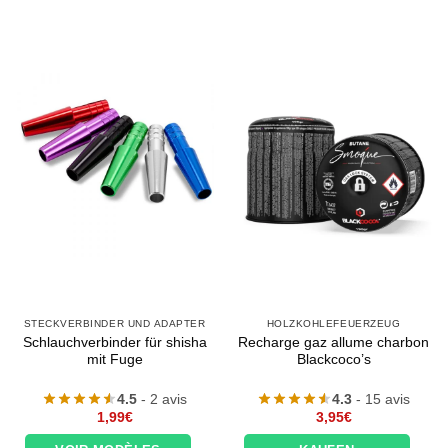
STECKVERBINDER UND ADAPTER
HOLZKOHLEFEUERZEUG
Schlauchverbinder für shisha
Recharge gaz allume charbon
mit Fuge
Blackcoco’s
4.5
- 2 avis
4.3
- 15 avis
1,99
€
3,95
€