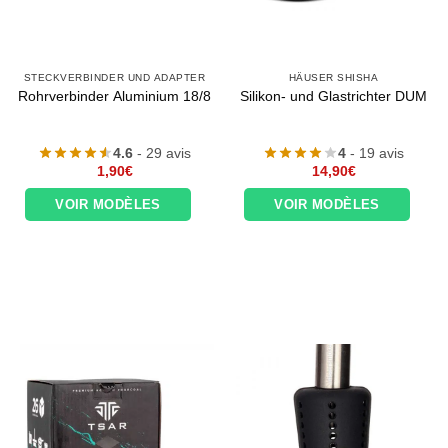
STECKVERBINDER UND ADAPTER
HÄUSER SHISHA
Rohrverbinder Aluminium 18/8
Silikon- und Glastrichter DUM
4.6
- 29 avis
4
- 19 avis
1,90
€
14,90
€
VOIR MODÈLES
VOIR MODÈLES