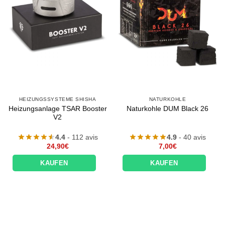
HEIZUNGSSYSTEME SHISHA
NATURKOHLE
Heizungsanlage TSAR Booster
Naturkohle DUM Black 26
V2
4.4
- 112 avis
4.9
- 40 avis
24,90
€
7,00
€
KAUFEN
KAUFEN