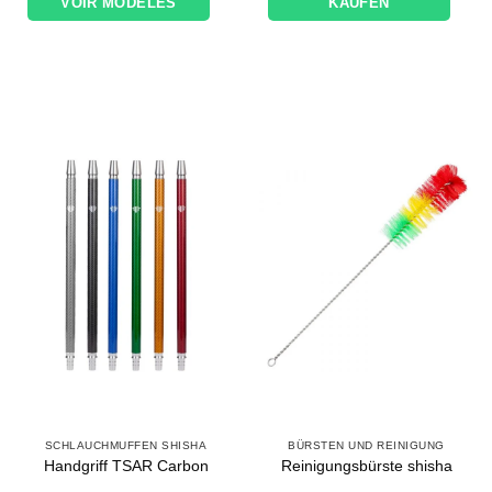
VOIR MODÈLES
KAUFEN
SCHLAUCHMUFFEN SHISHA
BÜRSTEN UND REINIGUNG
Handgriff TSAR Carbon
Reinigungsbürste shisha