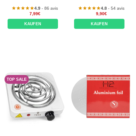
4.9
- 86 avis
4.8
- 54 avis
7,99
€
9,90
€
KAUFEN
KAUFEN
TOP SALE