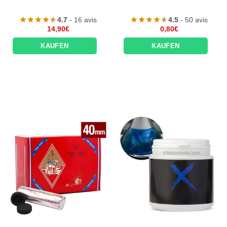
4.7
- 16 avis
4.5
- 50 avis
14,90
€
0,80
€
KAUFEN
KAUFEN