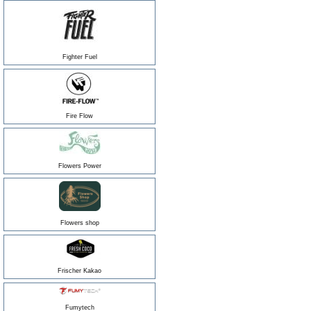
Fighter Fuel
Fire Flow
Flowers Power
Flowers shop
Frischer Kakao
Fumytech