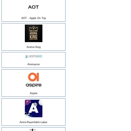
AOT - Apple On Top
Aroma King
Aromazon
Aspire
Astro-Raumfahrt-Labor