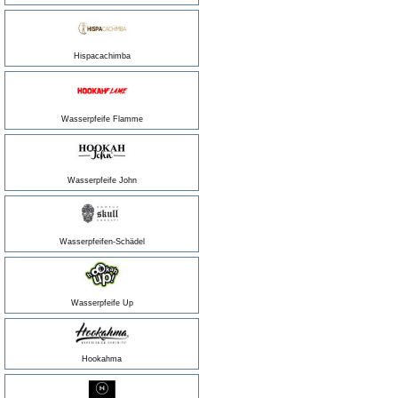
Hispacachimba
Wasserpfeife Flamme
Wasserpfeife John
Wasserpfeifen-Schädel
Wasserpfeife Up
Hookahma