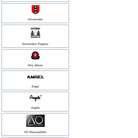
Amsterdam
Amsterdam Poppers
Amy deluxe
Engel
Angelo
AO Wasserpfeife