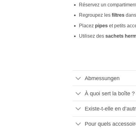
Réservez un compartimen
Regroupez les
filtres
dans
Placez
pipes
et petits ac
Utilisez des
sachets herm
Abmessungen
À quoi sert la boîte ?
Existe-t-elle en d’autr
Pour quels accessoir