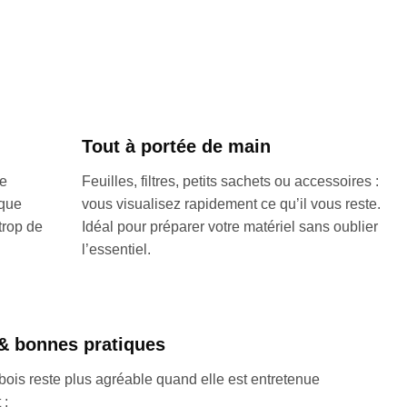
Tout à portée de main
ge
Feuilles, filtres, petits sachets ou accessoires :
ique
vous visualisez rapidement ce qu’il vous reste.
trop de
Idéal pour préparer votre matériel sans oublier
l’essentiel.
 & bonnes pratiques
bois reste plus agréable quand elle est entretenue
 :