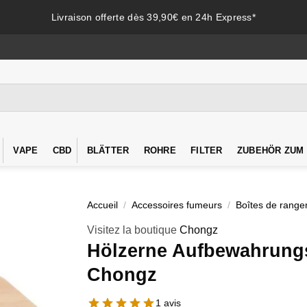
Livraison offerte dès 39,90€ en 24h Express*
VAPE
CBD
BLÄTTER
ROHRE
FILTER
ZUBEHÖR ZUM
Accueil
/
Accessoires fumeurs
/
Boîtes de rang
Visitez la boutique
Chongz
Hölzerne Aufbewahrung
Chongz
1 avis