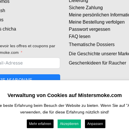
Lieferung
romos
Sichere Zahlung
ash
Meine persönlichen Informat
ns
Meine Bestellung verfolgen
s chicha
Passwort vergessen
FAQ lesen
Thematische Dossiers
evoir les offres et coupons par
rsmoke.com
Die Geschichte unserer Mark
Geschenkideen für Raucher
JE M'ABONNE
Verwaltung von Cookies auf Mistersmoke.com
beste Erfahrung beim Besuch der Website zu bieten. Wenn Sie auf "Alle
verwenden, die für diese Erfahrung nützlich sind!
Mehr erfahren
Akzeptieren
Anpassen