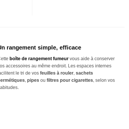
Un rangement simple, efficace
ette
boîte de rangement fumeur
vous aide à conserver
os accessoires au même endroit. Les espaces internes
acilitent le tri de vos
feuilles à rouler
,
sachets
ermétiques
,
pipes
ou
filtres pour cigarettes
, selon vos
abitudes.