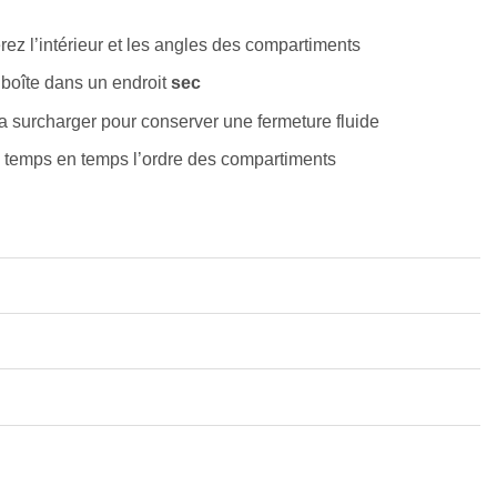
ez l’intérieur et les angles des compartiments
boîte dans un endroit
sec
la surcharger pour conserver une fermeture fluide
e temps en temps l’ordre des compartiments