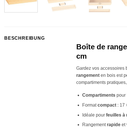
BESCHREIBUNG
Boîte de rang
cm
Gardez vos accessoires b
rangement
en bois est p
compartiments pratiques,
Compartiments
pour t
Format
compact
: 17 
Idéale pour
feuilles à
Rangement
rapide
et