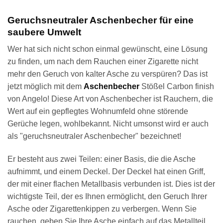
Geruchsneutraler Aschenbecher für eine
saubere Umwelt
Wer hat sich nicht schon einmal gewünscht, eine Lösung
zu finden, um nach dem Rauchen einer Zigarette nicht
mehr den Geruch von kalter Asche zu verspüren? Das ist
jetzt möglich mit dem
Aschenbecher
Stößel Carbon finish
von Angelo! Diese Art von Aschenbecher ist Rauchern, die
Wert auf ein gepflegtes Wohnumfeld ohne störende
Gerüche legen, wohlbekannt. Nicht umsonst wird er auch
als "geruchsneutraler Aschenbecher" bezeichnet!
Er besteht aus zwei Teilen: einer Basis, die die Asche
aufnimmt, und einem Deckel. Der Deckel hat einen Griff,
der mit einer flachen Metallbasis verbunden ist. Dies ist der
wichtigste Teil, der es Ihnen ermöglicht, den Geruch Ihrer
Asche oder Zigarettenkippen zu verbergen. Wenn Sie
rauchen, geben Sie Ihre Asche einfach auf das Metallteil