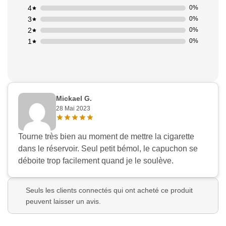
4
0%
3
0%
2
0%
1
0%
Mickael G.
28 Mai 2023
Tourne très bien au moment de mettre la cigarette
dans le réservoir. Seul petit bémol, le capuchon se
déboite trop facilement quand je le soulève.
Seuls les clients connectés qui ont acheté ce produit
peuvent laisser un avis.