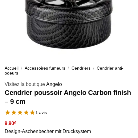
Accueil
/
Accessoires fumeurs
/
Cendriers
/
Cendrier anti-
odeurs
Visitez la boutique
Angelo
Cendrier poussoir Angelo Carbon finish
– 9 cm
1 avis
9,90
€
Design-Aschenbecher mit Drucksystem