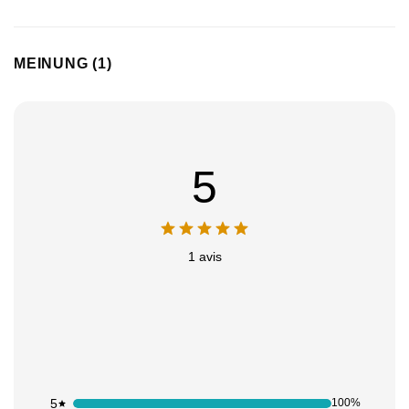
MEINUNG (1)
5
1 avis
Appliquer les filtres
5
100%