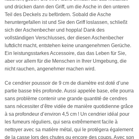
und drücken dann den Griff, um die Asche in den unteren
Teil des Deckels zu befördern. Sobald die Asche
heruntergefallen ist und Sie den Griff loslassen, schließt
sich der Aschenbecher und hoppla! Dank des
vollständigen Verschlusses, der diesen Aschenbecher
luftdicht macht, entstehen keine unangenehmen Gerüche.
Ein leistungsstarkes Accessoire, das das Leben für Sie,
aber vor allem für die Menschen in Ihrer Umgebung, die
nicht rauchen, angenehmer machen wird.
Ce cendrier poussoir de 9 cm de diamètre est doté d’une
partie basse très profonde. Aussi appelée base, elle pourra
sans problème contenir une grande quantité de cendres
sans nécessiter d’être vidée de manière quotidienne grâce
à sa profondeur d’environ 4,5 cm ! Un cendrier idéal pour
les fumeurs réguliers, qui sera extrêmement facile à
nettoyer avec sa matière métal, qui le protègera également
de la casse lors des chutes ou encore des coups. Avec son