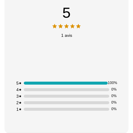
5
1 avis
5
100%
4
0%
3
0%
2
0%
1
0%
Appliquer les filtres