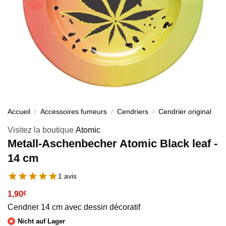
Accueil
/
Accessoires fumeurs
/
Cendriers
/
Cendrier original
Visitez la boutique
Atomic
Metall-Aschenbecher Atomic Black leaf -
14 cm
1 avis
1,90
€
Cendrier 14 cm avec dessin décoratif
Nicht auf Lager