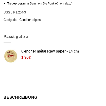
Treueprogramm
Sammeln Sie Punkte
(mehr
dazu)
UGS :
9.1.204-3
Catégorie :
Cendrier original
Passt gut zu
Cendrier métal Raw paper - 14 cm
1,90
€
BESCHREIBUNG