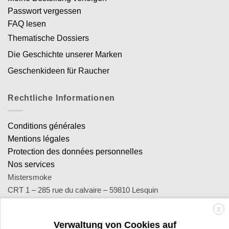
Passwort vergessen
FAQ lesen
Thematische Dossiers
Die Geschichte unserer Marken
Geschenkideen für Raucher
Rechtliche Informationen
Conditions générales
Mentions légales
Protection des données personnelles
Nos services
Mistersmoke
CRT 1 – 285 rue du calvaire – 59810 Lesquin
SA Royal Distribution - Siret : 449 471 465 00053 - Siren : 449
X
471 465
Verwaltung von Cookies auf
Contact : notre équipe d’experts est joignable par email