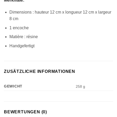
Merkmale:
Dimensions : hauteur 12 cm x longueur 12 cm x largeur
8 cm
1 encoche
Matière : résine
Handgefertigt
ZUSÄTZLICHE INFORMATIONEN
GEWICHT
258 g
BEWERTUNGEN (0)