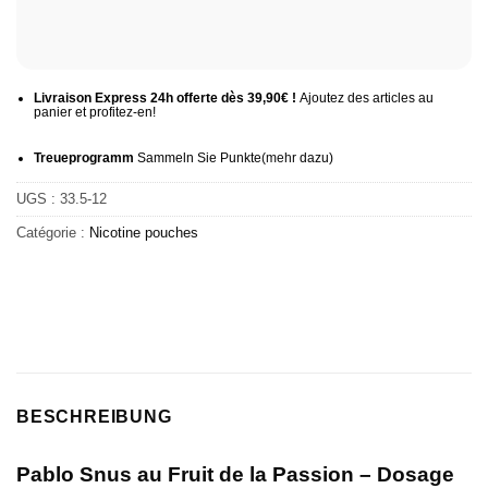
Livraison Express 24h offerte dès 39,90€ !
Ajoutez des articles au
panier et profitez-en!
Treueprogramm
Sammeln Sie Punkte
(mehr
dazu)
UGS :
33.5-12
Catégorie :
Nicotine pouches
BESCHREIBUNG
Pablo Snus au Fruit de la Passion – Dosage