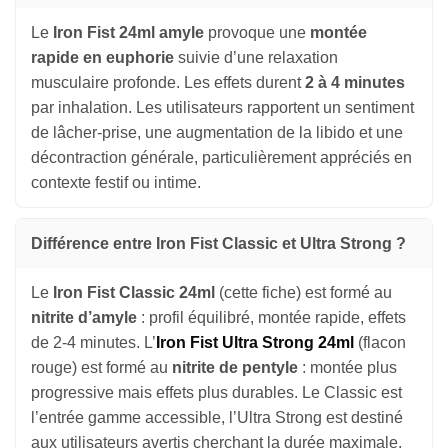
Le
Iron Fist 24ml amyle
provoque une
montée
rapide en euphorie
suivie d’une relaxation
musculaire profonde. Les effets durent
2 à 4 minutes
par inhalation. Les utilisateurs rapportent un sentiment
de lâcher-prise, une augmentation de la libido et une
décontraction générale, particulièrement appréciés en
contexte festif ou intime.
Différence entre Iron Fist Classic et Ultra Strong ?
Le
Iron Fist Classic 24ml
(cette fiche) est formé au
nitrite d’amyle
: profil équilibré, montée rapide, effets
de 2-4 minutes. L’
Iron Fist Ultra Strong 24ml
(flacon
rouge) est formé au
nitrite de pentyle
: montée plus
progressive mais effets plus durables. Le Classic est
l’entrée gamme accessible, l’Ultra Strong est destiné
aux utilisateurs avertis cherchant la durée maximale.