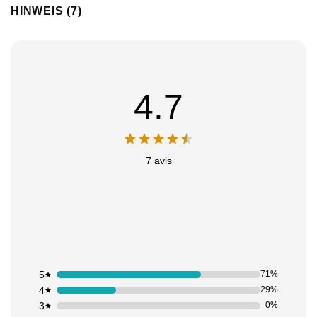
HINWEIS (7)
4.7
7 avis
5
71%
4
29%
3
0%