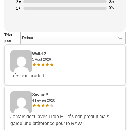
2
0%
1
0%
Trier
Défaut
par:
Walid Z.
5 Août 2026
Très bon produit
Xavier P.
4 Février 2026
Jamais dècu avec l Iron F. Trés bon produit mais
garde une préference pour le RAW.