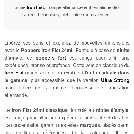
Signé
Iron Fist
, marque allemande emblématique des
soirées berlinoises, plébiscitée mondialement.
Libérez vos sens et explorez de nouvelles dimensions
avec le
Poppers Iron Fist 24ml
! Formulé à base de
nitrite
d’amyle
, ce
poppers fort
est conçu pour offrir une
expérience intense et profonde. Cette version classique du
Iron Fist
(parfois écrite
IronFist
) est
l’entrée idéale dans
la gamme
, plus accessible que la version
Ultra Strong
mais dotée de la même robustesse de fabrication
allemande.
Le
Iron Fist 24ml classique
, formulé au
nitrite d’amyle
,
est conçu pour offrir une expérience puissante et durable.
La concentration garantit des effets
marqués
, placés parmi
les meilleures références de la catégorie. Il est