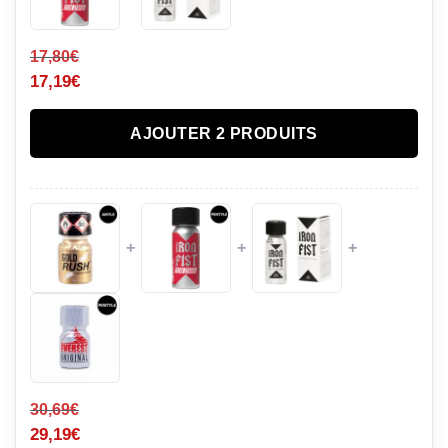
17,80
€
17,19
€
AJOUTER 2 PRODUITS
+
+
+
30,69
€
29,19
€