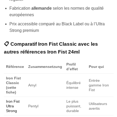
Fabrication
allemande
selon les normes de qualité
européennes
Prix accessible comparé au Black Label ou à l’Ultra
Strong premium
📋 Comparatif Iron Fist Classic avec les
autres références Iron Fist 24ml
Profil
Référence
Zusammensetzung
Pour qui
d’effet
Iron Fist
Entrée
Classic
Équilibré
Amyl
gamme Iron
(cette
intense
Fist
fiche)
Iron Fist
Le plus
Utilisateurs
Ultra
Pentyl
puissant,
avertis
Strong
durable