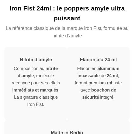
Iron Fist 24ml : le poppers amyle ultra
puissant
La référence classique de la marque Iron Fist, formulée au
nitrite d’amyle
Nitrite d’amyle
Flacon alu 24 ml
Composition au
nitrite
Flacon en
aluminium
d’amyle
, molécule
incassable
de
24 ml
,
reconnue pour ses effets
format premium robuste
immédiats et marqués
.
avec
bouchon de
La signature classique
sécurité
integré.
Iron Fist.
Made in Berlin