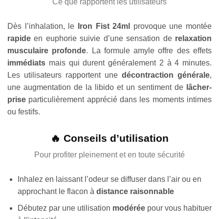
Ce que rapportent les utilisateurs
Dès l’inhalation, le
Iron Fist 24ml
provoque une montée
rapide
en euphorie suivie d’une sensation de
relaxation
musculaire profonde
. La formule amyle offre des effets
immédiats
mais qui durent généralement 2 à 4 minutes.
Les utilisateurs rapportent une
décontraction générale
,
une augmentation de la libido et un sentiment de
lâcher-
prise
particulièrement apprécié dans les moments intimes
ou festifs.
🔥 Conseils d’utilisation
Pour profiter pleinement et en toute sécurité
Inhalez en laissant l’odeur se diffuser dans l’air ou en
approchant le flacon à
distance raisonnable
Débutez par une utilisation
modérée
pour vous habituer