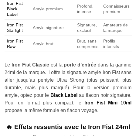
Iron Fist
Profond,
Connaisseurs
Black
Amyle premium
intense
premium
Label
Iron Fist
Signature,
Amateurs de
Amyle signature
Starlight
exclusif
la marque
Iron Fist
Brut, sans
Profils
Amyle brut
Raw
compromis
intensifs
Le
Iron Fist Classic
est la
porte d’entrée
dans la gamme
24ml de la marque. Il offre la signature amyle Iron Fist sans
aller jusqu’au pentyle Ultra Strong (plus puissant, plus
durable, mais plus marqué). Pour la version premium
amyle, optez pour le
Black Label
au flacon noir signature.
Pour un format plus compact, le
Iron Fist Mini 10ml
propose la même formule en flacon voyage.
🔥 Effets ressentis avec le Iron Fist 24ml