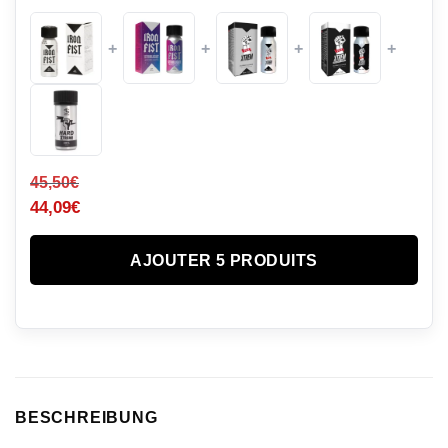
+
+
+
+
45,50
€
44,09
€
AJOUTER 5 PRODUITS
BESCHREIBUNG