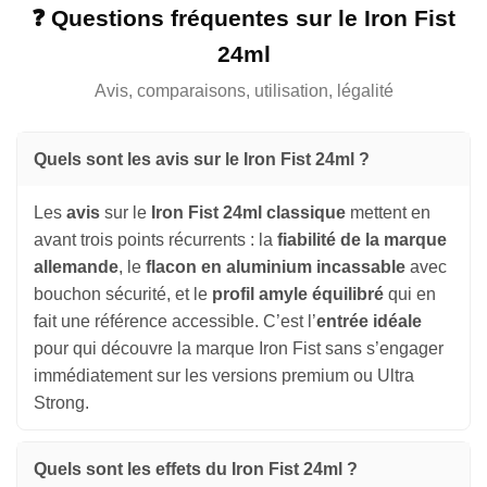
❓ Questions fréquentes sur le Iron Fist
24ml
Avis, comparaisons, utilisation, légalité
Quels sont les avis sur le Iron Fist 24ml ?
Les
avis
sur le
Iron Fist 24ml classique
mettent en
avant trois points récurrents : la
fiabilité de la marque
allemande
, le
flacon en aluminium incassable
avec
bouchon sécurité, et le
profil amyle équilibré
qui en
fait une référence accessible. C’est l’
entrée idéale
pour qui découvre la marque Iron Fist sans s’engager
immédiatement sur les versions premium ou Ultra
Strong.
Quels sont les effets du Iron Fist 24ml ?