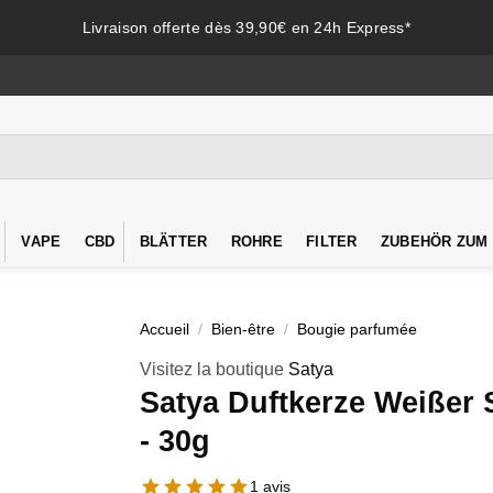
Livraison offerte dès 39,90€ en 24h Express*
VAPE
CBD
BLÄTTER
ROHRE
FILTER
ZUBEHÖR ZUM
Accueil
/
Bien-être
/
Bougie parfumée
Visitez la boutique
Satya
Satya Duftkerze Weißer 
- 30g
1 avis