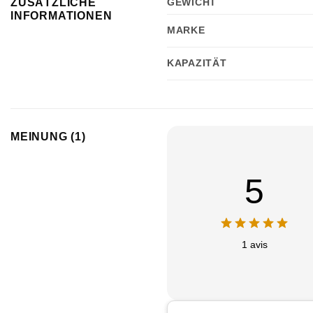
ZUSÄTZLICHE
GEWICHT
INFORMATIONEN
MARKE
KAPAZITÄT
MEINUNG (1)
5
1 avis