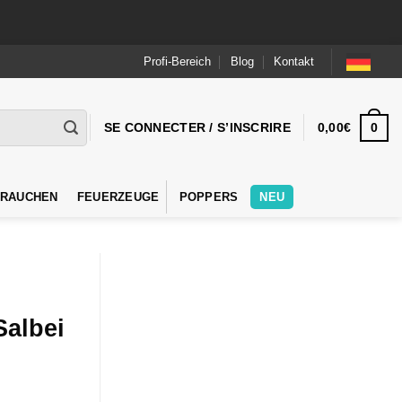
Profi-Bereich
Blog
Kontakt
0
SE CONNECTER / S’INSCRIRE
0,00
€
 RAUCHEN
FEUERZEUGE
POPPERS
NEU
Salbei