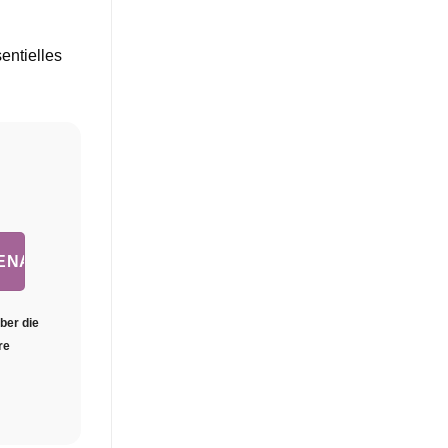
entielles
ber die
re