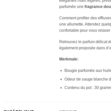
élégantes mais légères, prése
parfumée une
fragrance dou
Comment profiter des effluves
une allumette. Attendez quel
confortable pour vous relaxer
Retrouvez le parfum délicat d
également proposée dans d’au
Merkmale:
Bougie parfumée aux huile
Odeur de sauge blanche d
Contenu du pot : 30 gram