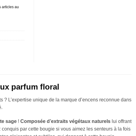
 articles au
ux parfum floral
ts ? L’expertise unique de la marque d’encens reconnue dans
é.
te sage
!
Composée d’extraits végétaux naturels
lui offrant
 conquis par cette bougie si vous aimez les senteurs à la fois