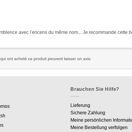
mblence avec l'encens du même nom... Je recommande cette b
 qui ont acheté ce produit peuvent laisser un avis.
Brauchen Sie Hilfe?
Lieferung
romos
Sichere Zahlung
ash
Meine persönlichen Informat
ns
Meine Bestellung verfolgen