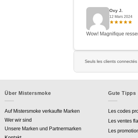
Oxy J.
12 Mars 2024
Wow! Magnifique resse
Seuls les clients connectés
Über Mistersmoke
Gute Tipps
Auf Mistersmoke verkaufte Marken
Les codes p
Wer wir sind
Les ventes fl
Unsere Marken und Partnermarken
Les promotio
Kontakt