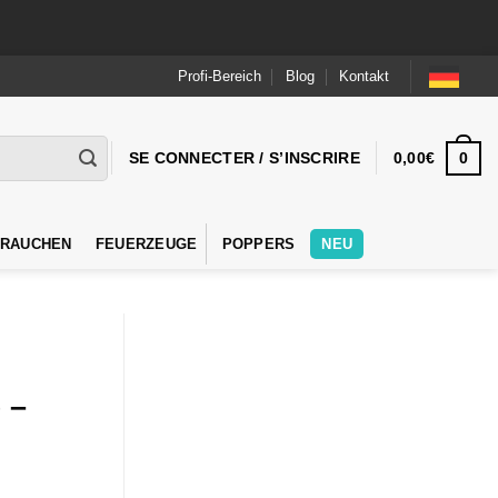
Profi-Bereich
Blog
Kontakt
0
SE CONNECTER / S’INSCRIRE
0,00
€
 RAUCHEN
FEUERZEUGE
POPPERS
NEU
 –