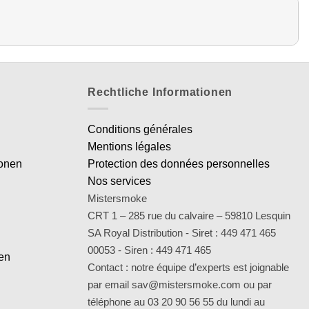
Rechtliche Informationen
Conditions générales
Mentions légales
ionen
Protection des données personnelles
Nos services
Mistersmoke
CRT 1 – 285 rue du calvaire – 59810 Lesquin
SA Royal Distribution - Siret : 449 471 465
00053 - Siren : 449 471 465
en
Contact : notre équipe d’experts est joignable
par email sav@mistersmoke.com ou par
téléphone au 03 20 90 56 55 du lundi au