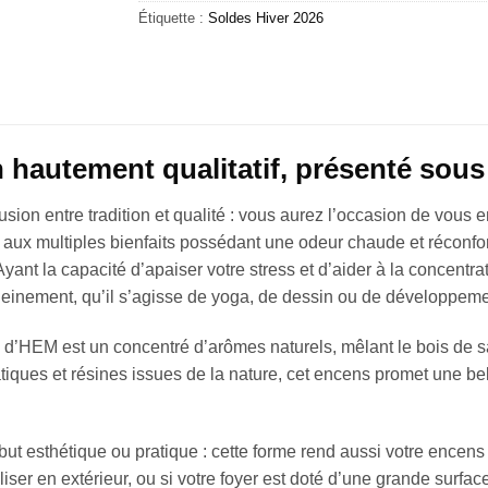
Étiquette :
Soldes Hiver 2026
 hautement qualitatif, présenté sou
usion entre tradition et qualité : vous aurez l’occasion de vous
 aux multiples bienfaits possédant une odeur chaude et réconfor
Ayant la capacité d’apaiser votre stress et d’aider à la concentrat
pleinement, qu’il s’agisse de yoga, de dessin ou de développem
 d’HEM est un concentré d’arômes naturels, mêlant le bois de s
ques et résines issues de la nature, cet encens promet une bel
ut esthétique ou pratique : cette forme rend aussi votre encens
liser en extérieur, ou si votre foyer est doté d’une grande surfac