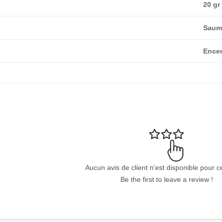
20 gr
Sau
Ence
Aucun avis de client n'est disponible pour c
Be the first to leave a review !