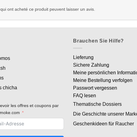
 qui ont acheté ce produit peuvent laisser un avis.
Brauchen Sie Hilfe?
Lieferung
romos
Sichere Zahlung
ash
Meine persönlichen Informat
ns
Meine Bestellung verfolgen
s chicha
Passwort vergessen
FAQ lesen
Thematische Dossiers
evoir les offres et coupons par
rsmoke.com
Die Geschichte unserer Mark
Geschenkideen für Raucher