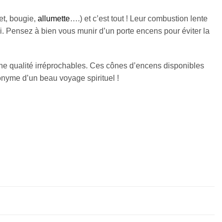
et, bougie,
allumette
….) et c’est tout ! Leur combustion lente
. Pensez à bien vous munir d’un porte encens pour éviter la
une qualité irréprochables. Ces cônes d’encens disponibles
nyme d’un beau voyage spirituel !