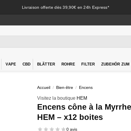
Livraison offerte dès 39,90€ en 24h Express*
VAPE
CBD
BLÄTTER
ROHRE
FILTER
ZUBEHÖR ZUM
Accueil
/
Bien-être
/
Encens
Visitez la boutique
HEM
Encens cône à la Myrrhe
HEM – x12 boites
0 avis