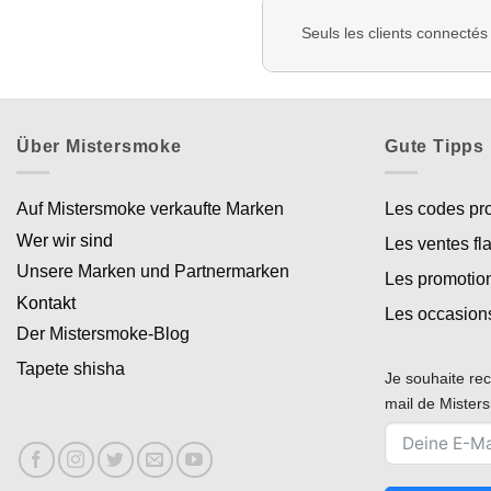
Seuls les clients connectés
Über Mistersmoke
Gute Tipps
Auf Mistersmoke verkaufte Marken
Les codes p
Wer wir sind
Les ventes fl
Unsere Marken und Partnermarken
Les promotio
Kontakt
Les occasion
Der Mistersmoke-Blog
Tapete shisha
Je souhaite rec
mail de Miste