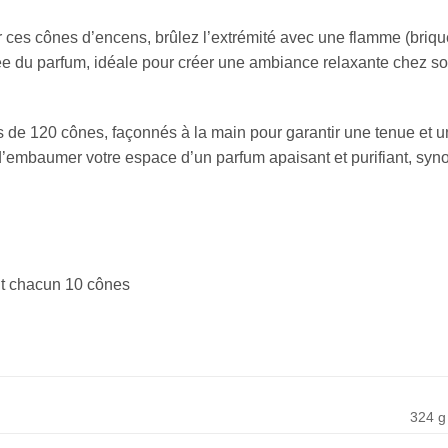
r ces cônes d’encens, brûlez l’extrémité avec une flamme (briqu
e du parfum, idéale pour créer une ambiance relaxante chez soi
s de 120 cônes, façonnés à la main pour garantir une tenue et 
’embaumer votre espace d’un parfum apaisant et purifiant, syno
nt chacun 10 cônes
324 g