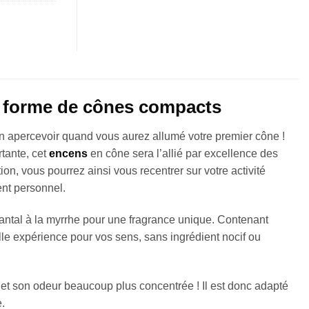
s forme de cônes compacts
 en apercevoir quand vous aurez allumé votre premier cône !
tante, cet
encens
en cône sera l’allié par excellence des
ion, vous pourrez ainsi vous recentrer sur votre activité
ent personnel.
antal à la myrrhe pour une fragrance unique. Contenant
le expérience pour vos sens, sans ingrédient nocif ou
 et son odeur beaucoup plus concentrée ! Il est donc adapté
e.