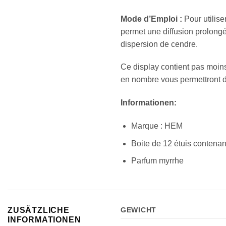
Mode d’Emploi :
Pour utilise
permet une diffusion prolongé
dispersion de cendre.
Ce display contient pas moin
en nombre vous permettront d
Informationen:
Marque : HEM
Boite de 12 étuis contena
Parfum myrrhe
ZUSÄTZLICHE
GEWICHT
INFORMATIONEN