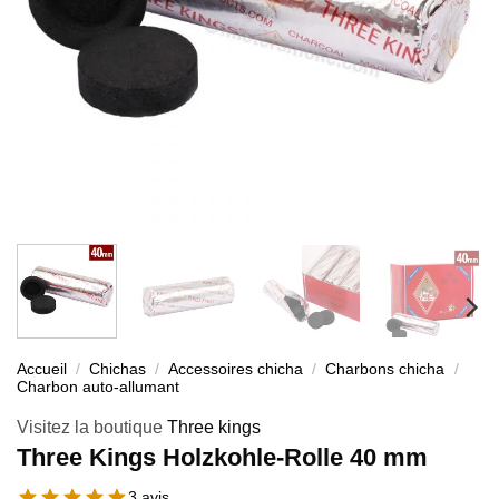
Accueil
/
Chichas
/
Accessoires chicha
/
Charbons chicha
/
Charbon auto-allumant
Visitez la boutique
Three kings
Three Kings Holzkohle-Rolle 40 mm
3 avis