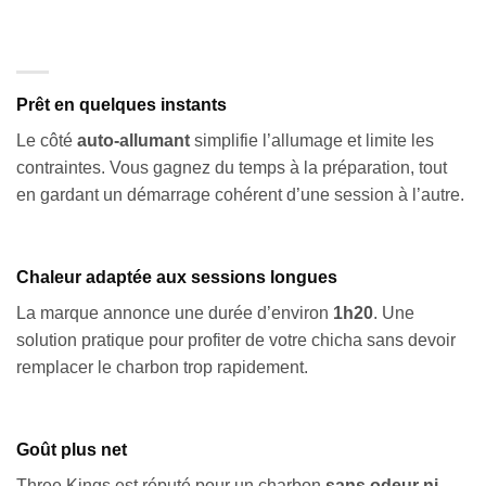
Prêt en quelques instants
Le côté
auto-allumant
simplifie l’allumage et limite les
contraintes. Vous gagnez du temps à la préparation, tout
en gardant un démarrage cohérent d’une session à l’autre.
Chaleur adaptée aux sessions longues
La marque annonce une durée d’environ
1h20
. Une
solution pratique pour profiter de votre chicha sans devoir
remplacer le charbon trop rapidement.
Goût plus net
Three Kings est réputé pour un charbon
sans odeur ni