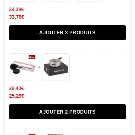
34,39
€
33,79
€
AJOUTER 3 PRODUITS
+
26,40
€
25,29
€
AJOUTER 2 PRODUITS