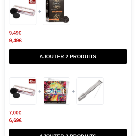
+
9,49
€
9,49
€
AJOUTER 2 PRODUITS
+
+
7,00
€
6,69
€