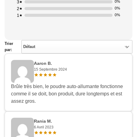
3
0%
2
0%
1
0%
Trier
Défaut
par:
Aaron B.
15 Septembre 2024
Brûle très bien, le poudre auto-allumante fonctionne
comme il se doit, bon produit, dure longtemps et est
assez gros.
Rania M.
6 Avril 2023