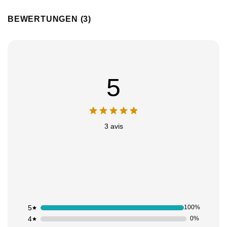
BEWERTUNGEN (3)
5
3 avis
5
100%
4
0%