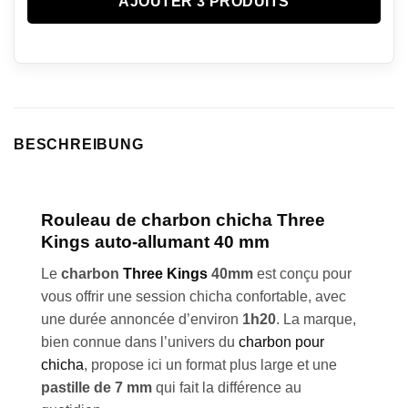
AJOUTER 3 PRODUITS
BESCHREIBUNG
Rouleau de
charbon chicha Three
Kings
auto-allumant
40 mm
Le
charbon
Three Kings
40mm
est conçu pour
vous offrir une session chicha confortable, avec
une durée annoncée d’environ
1h20
. La marque,
bien connue dans l’univers du
charbon pour
chicha
, propose ici un format plus large et une
pastille de 7 mm
qui fait la différence au