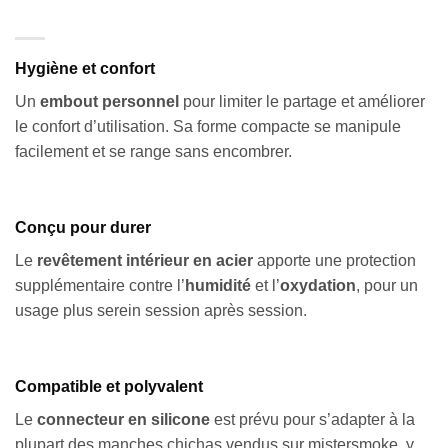
Hygiène et confort
Un
embout personnel
pour limiter le partage et améliorer
le confort d’utilisation. Sa forme compacte se manipule
facilement et se range sans encombrer.
Conçu pour durer
Le
revêtement intérieur en acier
apporte une protection
supplémentaire contre l’
humidité
et l’
oxydation
, pour un
usage plus serein session après session.
Compatible et polyvalent
Le
connecteur en silicone
est prévu pour s’adapter à la
plupart des manches chichas vendus sur mistersmoke, y