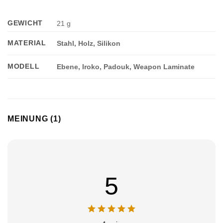
GEWICHT
21 g
Appliquer les filtres
MATERIAL
Stahl, Holz, Silikon
MODELL
Ebene, Iroko, Padouk, Weapon Laminate
MEINUNG (1)
5