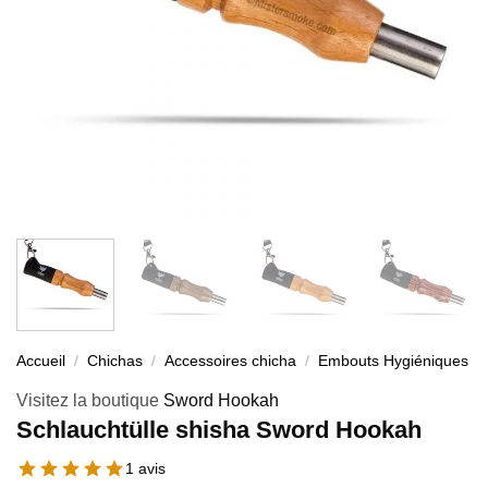
Accueil
/
Chichas
/
Accessoires chicha
/
Embouts Hygiéniques
Visitez la boutique
Sword Hookah
Schlauchtülle shisha Sword Hookah
1 avis