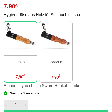
7,90
€
Hygienedüse aus Holz für Schlauch shisha
Iroko
Padouk
€
€
7,90
7,90
Embout tuyau chicha Sword Hookah - Iroko
Plus que 2 en stock
Menge der Schlauchtülle shisha Sword Hookah