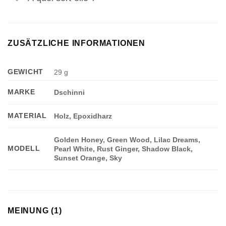
ZUSÄTZLICHE INFORMATIONEN
GEWICHT
29 g
Appliquer les filtres
MARKE
Dschinni
MATERIAL
Holz, Epoxidharz
Golden Honey, Green Wood, Lilac Dreams,
MODELL
Pearl White, Rust Ginger, Shadow Black,
Sunset Orange, Sky
MEINUNG (1)