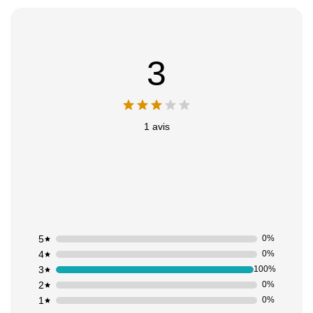
3
1 avis
5
0%
4
0%
3
100%
2
0%
1
0%