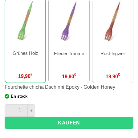
Grünes Holz
Flieder Träume
Rost-Ingwer
€
€
€
19,90
19,90
19,90
Fourchette chicha Dschinni Epoxy - Golden Honey
En stock
Menge der Gabel shisha Dschinni Epoxy
KAUFEN