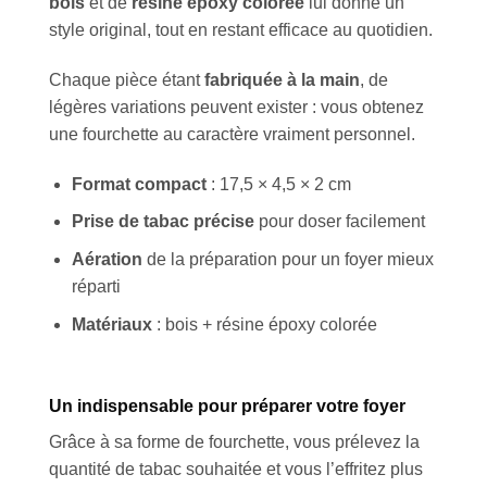
bois
et de
résine époxy colorée
lui donne un
style original, tout en restant efficace au quotidien.
Chaque pièce étant
fabriquée à la main
, de
légères variations peuvent exister : vous obtenez
une fourchette au caractère vraiment personnel.
Format compact
: 17,5 × 4,5 × 2 cm
Prise de tabac précise
pour doser facilement
Aération
de la préparation pour un foyer mieux
réparti
Matériaux
: bois + résine époxy colorée
Un indispensable pour préparer votre foyer
Grâce à sa forme de fourchette, vous prélevez la
quantité de tabac souhaitée et vous l’effritez plus