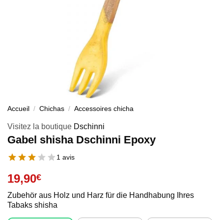
Accueil
/
Chichas
/
Accessoires chicha
Visitez la boutique
Dschinni
Gabel shisha Dschinni Epoxy
1 avis
19,90
€
Zubehör aus Holz und Harz für die Handhabung Ihres
Tabaks shisha