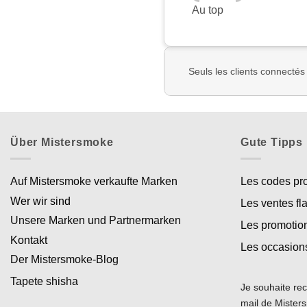
Au top
Seuls les clients connectés
Über Mistersmoke
Gute Tipps
Auf Mistersmoke verkaufte Marken
Les codes p
Wer wir sind
Les ventes fl
Unsere Marken und Partnermarken
Les promotio
Kontakt
Les occasion
Der Mistersmoke-Blog
Tapete shisha
Je souhaite rec
mail de Miste