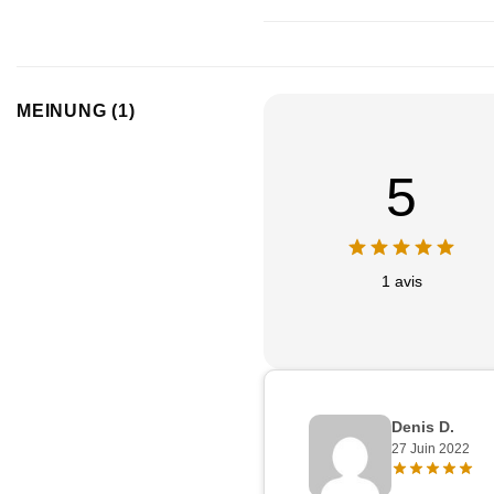
MEINUNG (1)
5
1 avis
Denis D.
27 Juin 2022