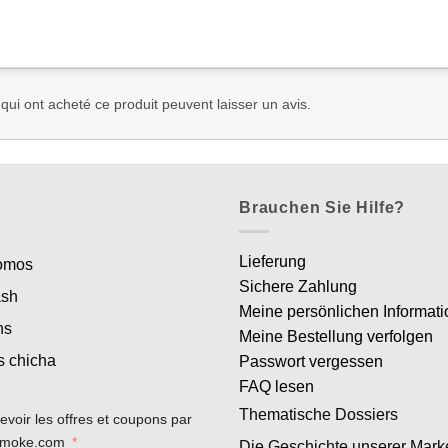
 qui ont acheté ce produit peuvent laisser un avis.
Brauchen Sie Hilfe?
Lieferung
romos
Sichere Zahlung
ash
Meine persönlichen Informat
ns
Meine Bestellung verfolgen
s chicha
Passwort vergessen
FAQ lesen
Thematische Dossiers
evoir les offres et coupons par
rsmoke.com
Die Geschichte unserer Mark