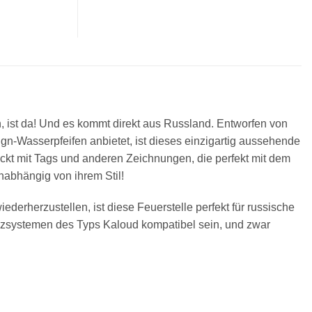
, ist da! Und es kommt direkt aus Russland. Entworfen von
ign-Wasserpfeifen anbietet, ist dieses einzigartig aussehende
ckt mit Tags und anderen Zeichnungen, die perfekt mit dem
nabhängig von ihrem Stil!
erherzustellen, ist diese Feuerstelle perfekt für russische
izsystemen des Typs Kaloud kompatibel sein, und zwar