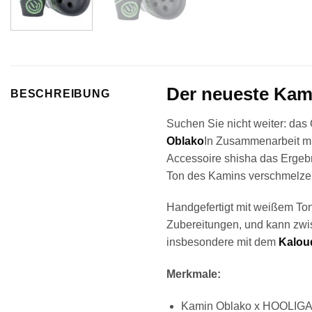
Der neueste Kam
BESCHREIBUNG
Suchen Sie nicht weiter: das 
Oblako
In Zusammenarbeit m
Accessoire shisha das Ergebn
Ton des Kamins verschmelzen, 
Handgefertigt mit weißem Ton
Zubereitungen, und kann zwi
insbesondere mit dem
Kalou
Merkmale:
Kamin Oblako x HOOLIG