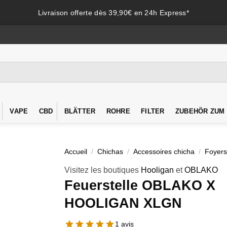
Livraison offerte dès 39,90€ en 24h Express*
VAPE
CBD
BLÄTTER
ROHRE
FILTER
ZUBEHÖR ZUM
Accueil
/
Chichas
/
Accessoires chicha
/
Foyers
Visitez les boutiques
Hooligan
et
OBLAKO
Feuerstelle OBLAKO X
HOOLIGAN XLGN
1 avis