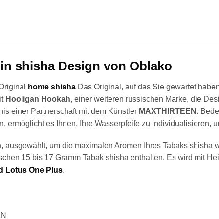
in shisha Design von Oblako
Original
home shisha
Das Original, auf das Sie gewartet haben
it
Hooligan Hookah
, einer weiteren russischen Marke, die Des
is einer Partnerschaft mit dem Künstler
MAXTHIRTEEN
. Bede
ermöglicht es Ihnen, Ihre Wasserpfeife zu individualisieren, u
, ausgewählt, um die maximalen Aromen Ihres Tabaks shisha wied
schen 15 bis 17 Gramm Tabak shisha enthalten. Es wird mit He
d Lotus One Plus
.
AN