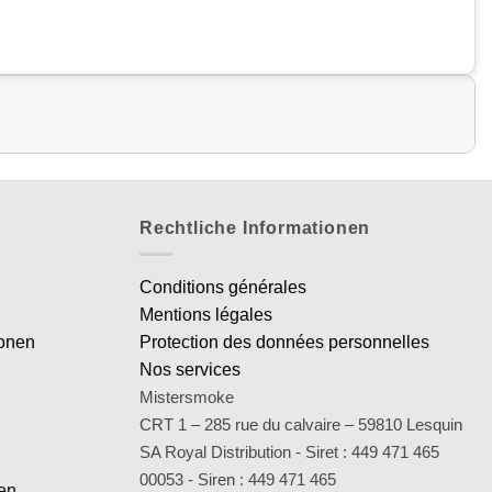
Rechtliche Informationen
Conditions générales
Mentions légales
ionen
Protection des données personnelles
Nos services
Mistersmoke
CRT 1 – 285 rue du calvaire – 59810 Lesquin
SA Royal Distribution - Siret : 449 471 465
00053 - Siren : 449 471 465
en