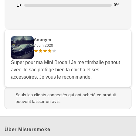
1
0%
Anonym
7 Juin 2020
Super pour ma Mini Broda ! Je me trimballe partout
avec, le sac protège bien la chicha et ses
accessoires. Je vous le recommande.
Seuls les clients connectés qui ont acheté ce produit
peuvent laisser un avis.
Über Mistersmoke