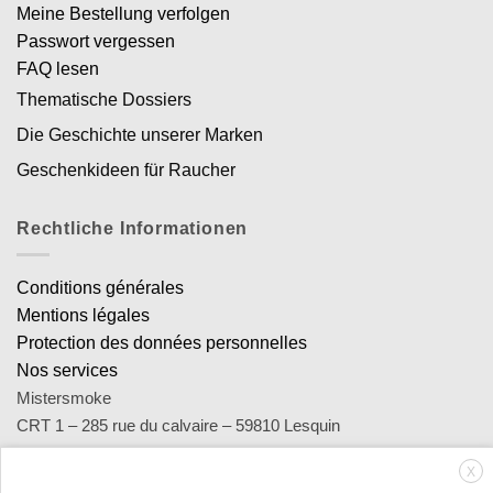
Meine Bestellung verfolgen
Passwort vergessen
FAQ lesen
Thematische Dossiers
Die Geschichte unserer Marken
Geschenkideen für Raucher
Rechtliche Informationen
Conditions générales
Mentions légales
Protection des données personnelles
Nos services
Mistersmoke
CRT 1 – 285 rue du calvaire – 59810 Lesquin
SA Royal Distribution - Siret : 449 471 465 00053 - Siren : 449
X
471 465