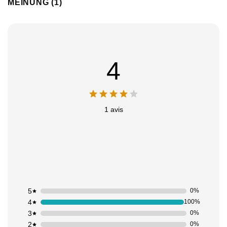
MEINUNG (1)
4
1 avis
5
0%
4
100%
3
0%
2
0%