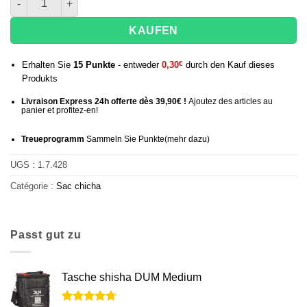
KAUFEN
Erhalten Sie
15
Punkte
- entweder
0,30
€
durch den Kauf dieses
Produkts
Livraison Express 24h offerte dès 39,90€ !
Ajoutez des articles au
panier et profitez-en!
Treueprogramm
Sammeln Sie Punkte
(mehr
dazu)
UGS :
1.7.428
Catégorie :
Sac chicha
Passt gut zu
Tasche shisha DUM Medium