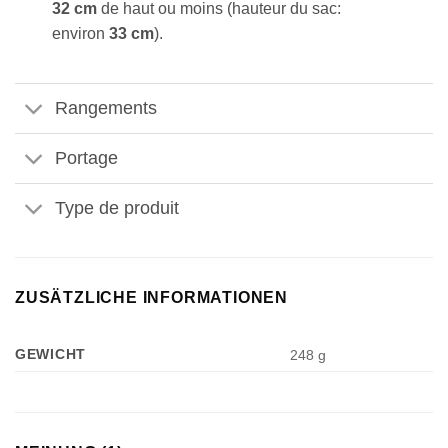
32 cm
de haut ou moins (hauteur du sac:
environ
33 cm
).
Rangements
Portage
Type de produit
ZUSÄTZLICHE INFORMATIONEN
GEWICHT
248 g
Appliquer les filtres