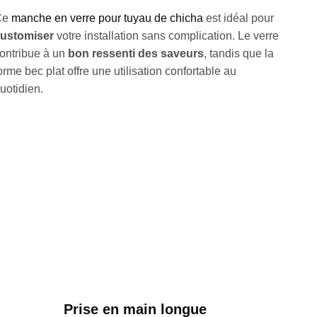
Ce
manche en verre pour tuyau de chicha
est idéal pour
ustomiser
votre installation sans complication. Le verre
ontribue à un
bon ressenti des saveurs
, tandis que la
orme bec plat offre une utilisation confortable au
uotidien.
Prise en main longue