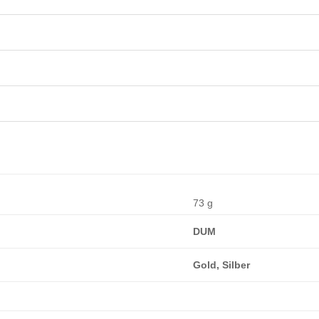
73 g
DUM
Gold, Silber