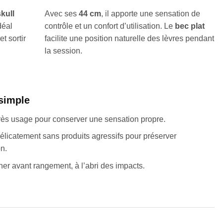
skull
Avec ses
44 cm
, il apporte une sensation de
déal
contrôle et un confort d’utilisation. Le
bec plat
t sortir
facilite une position naturelle des lèvres pendant
la session.
 simple
ès usage pour conserver une sensation propre.
élicatement sans produits agressifs pour préserver
n.
her avant rangement, à l’abri des impacts.