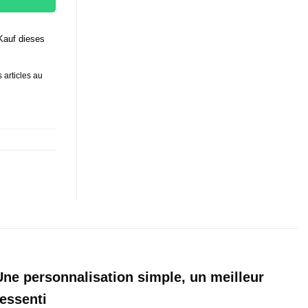
Kauf dieses
 articles au
Une personnalisation simple, un meilleur
ressenti