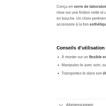
Conçu en
verre de laboratoi
mise sur une finition nette et
en bouche. Un choix pertinen
accessoire à la fois
esthétiq
Conseils d’utilisation
À monter sur un
flexible e
Manipulez-le avec soin, surt
Transportez-le dans son
é
Abmessungen