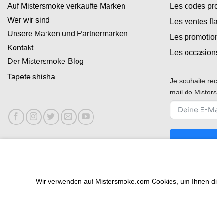
Auf Mistersmoke verkaufte Marken
Les codes p
Wer wir sind
Les ventes fl
Unsere Marken und Partnermarken
Les promotio
Kontakt
Les occasion
Der Mistersmoke-Blog
Tapete shisha
Je souhaite rec
mail de Miste
Wir verwenden auf Mistersmoke.com Cookies, um Ihnen die 
PROFI-BEREICH
SIND SIE TRAFIKANT?