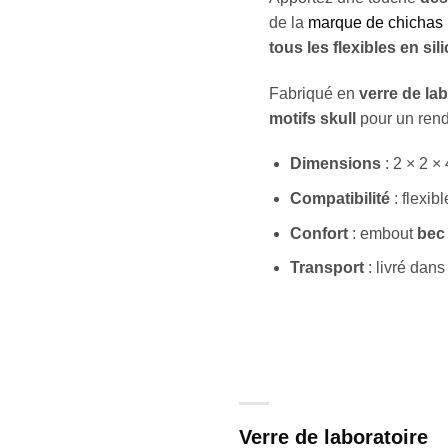
de la
marque de chicha
tous les flexibles en sil
Fabriqué en
verre de lab
motifs skull
pour un rendu
Dimensions
: 2 × 2 ×
Compatibilité
: flexib
Confort
: embout
bec 
Transport
: livré dan
Verre de laboratoire