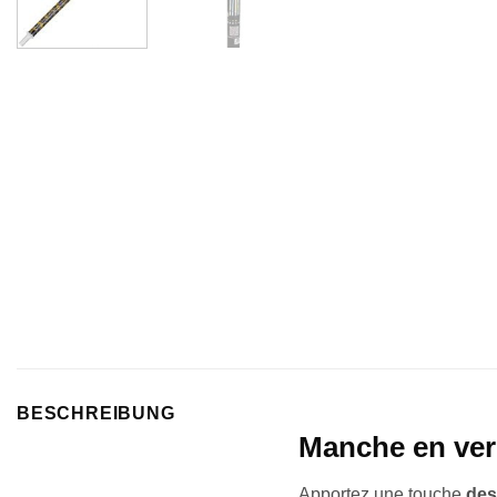
BESCHREIBUNG
Manche en verr
Apportez une touche
des