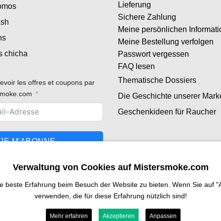
Lieferung
romos
Sichere Zahlung
ash
Meine persönlichen Informat
ns
Meine Bestellung verfolgen
s chicha
Passwort vergessen
FAQ lesen
Thematische Dossiers
evoir les offres et coupons par
rsmoke.com
Die Geschichte unserer Mark
Geschenkideen für Raucher
JE M'ABONNE
Verwaltung von Cookies auf Mistersmoke.com
beste Erfahrung beim Besuch der Website zu bieten. Wenn Sie auf "Alle
verwenden, die für diese Erfahrung nützlich sind!
Mehr erfahren
Akzeptieren
Anpassen