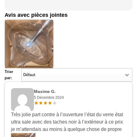
Avis avec pièces jointes
Appliquer les filtres
Trier
Défaut
par:
Maxime G.
5 Décembre 2024
Très jolie part contre à l’ouverture l’état du verre état
ultra sale avec des taches noir à l’extérieur à ce prix
je m’attendais au moins à quelque chose de propre