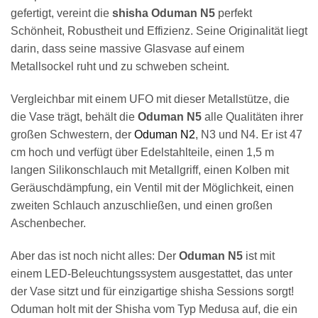
gefertigt, vereint die
shisha Oduman N5
perfekt
Schönheit, Robustheit und Effizienz. Seine Originalität liegt
darin, dass seine massive Glasvase auf einem
Metallsockel ruht und zu schweben scheint.
Vergleichbar mit einem UFO mit dieser Metallstütze, die
die Vase trägt, behält die
Oduman N5
alle Qualitäten ihrer
großen Schwestern, der
Oduman N2
, N3 und N4. Er ist 47
cm hoch und verfügt über Edelstahlteile, einen 1,5 m
langen Silikonschlauch mit Metallgriff, einen Kolben mit
Geräuschdämpfung, ein Ventil mit der Möglichkeit, einen
zweiten Schlauch anzuschließen, und einen großen
Aschenbecher.
Aber das ist noch nicht alles: Der
Oduman N5
ist mit
einem LED-Beleuchtungssystem ausgestattet, das unter
der Vase sitzt und für einzigartige shisha Sessions sorgt!
Oduman holt mit der Shisha vom Typ Medusa auf, die ein