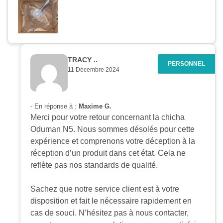
TRACY ..
11 Décembre 2024
- En réponse à :
Maxime G.
Merci pour votre retour concernant la chicha
Oduman N5. Nous sommes désolés pour cette
expérience et comprenons votre déception à la
réception d’un produit dans cet état. Cela ne
reflète pas nos standards de qualité.
Sachez que notre service client est à votre
disposition et fait le nécessaire rapidement en
cas de souci. N’hésitez pas à nous contacter,