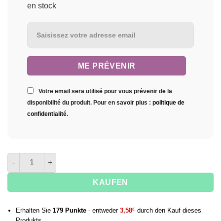
en stock
ME PRÉVENIR
Votre email sera utilisé pour vous prévenir de la
disponibilité du produit. Pour en savoir plus :
politique de
confidentialité
.
Menge von shisha Oduman N5
KAUFEN
Erhalten Sie
179
Punkte
- entweder
3,58
€
durch den Kauf dieses
Produkts