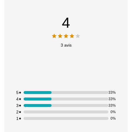
4
3 avis
5
33%
4
33%
3
33%
2
0%
1
0%