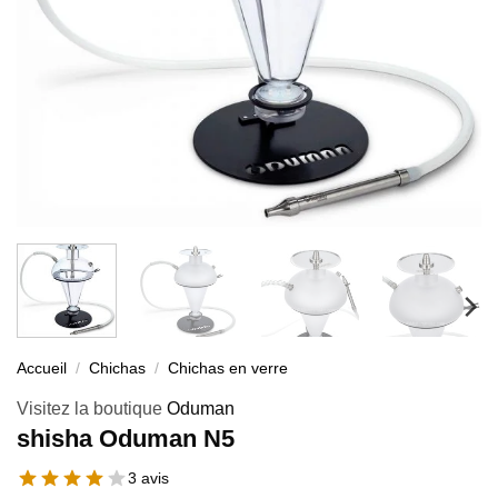
Accueil
/
Chichas
/
Chichas en verre
Visitez la boutique
Oduman
shisha Oduman N5
3 avis