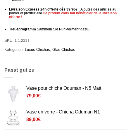
Livraison Express 24h offerte dès 39,90€ !
Ajoutez des articles au
panier et profitez-en!
Ce produit vous fait bénéficier de la livraison
offerte !
Treueprogramm
Sammeln Sie Punkte
(mehr
dazu)
SKU:
1.1.231T
Kategorien:
Luxus-Chichas
,
Glas-Chichas
Passt gut zu
Vase pour chicha Oduman - N5 Matt
79,00
€
Vase en verre - Chicha Oduman N1
89,00
€