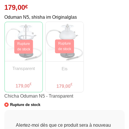
179,00
€
Oduman N5, shisha im Originalglas
Transparent
Eis
€
€
179,00
179,00
Chicha Oduman N5 - Transparent
Rupture de stock
Alertez-moi dès que ce produit sera à nouveau