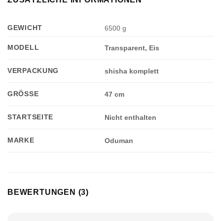
GEWICHT
6500 g
MODELL
Transparent, Eis
VERPACKUNG
shisha komplett
GRÖSSE
47 cm
STARTSEITE
Nicht enthalten
MARKE
Oduman
BEWERTUNGEN (3)