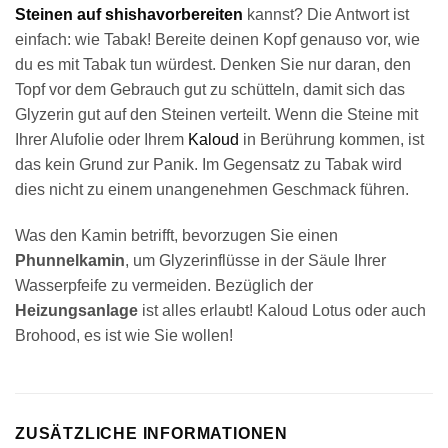
Steinen auf shishavorbereiten
kannst? Die Antwort ist
einfach: wie Tabak! Bereite deinen Kopf genauso vor, wie
du es mit Tabak tun würdest. Denken Sie nur daran, den
Topf vor dem Gebrauch gut zu schütteln, damit sich das
Glyzerin gut auf den Steinen verteilt. Wenn die Steine mit
Ihrer Alufolie oder Ihrem
Kaloud
in Berührung kommen, ist
das kein Grund zur Panik. Im Gegensatz zu Tabak wird
dies nicht zu einem unangenehmen Geschmack führen.
Was den Kamin betrifft, bevorzugen Sie einen
Phunnelkamin
, um Glyzerinflüsse in der Säule Ihrer
Wasserpfeife zu vermeiden. Bezüglich der
Heizungsanlage
ist alles erlaubt! Kaloud Lotus oder auch
Brohood, es ist wie Sie wollen!
ZUSÄTZLICHE INFORMATIONEN