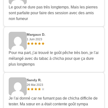
Le gout ne dure pas très longtemps. Mais les pierres
sont parfaite pour faire des session avec des amis
non fumeur
Margaux D.
1 Juin 2023
Pour ma part, j'ai trouvé le goût pêche très bon, je l'ai
mélangé avec du tabac à chicha pour que ça dure
plus longtemps
Sandy R.
26 Mai 2023
Je l'ai donné car ne fumant pas de chicha difficile de
tester. Ma sœur en a était contente goût sympa