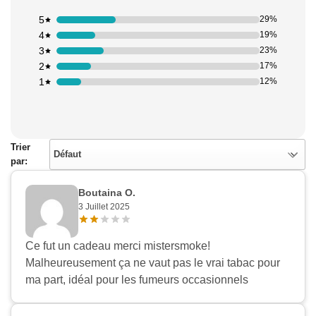
5
29%
4
19%
3
23%
2
17%
1
12%
Trier
Défaut
par:
Boutaina O.
3 Juillet 2025
Ce fut un cadeau merci mistersmoke!
Malheureusement ça ne vaut pas le vrai tabac pour
ma part, idéal pour les fumeurs occasionnels