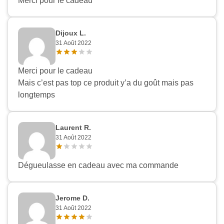
Merci pour le cadeau
Dijoux L.
31 Août 2022
Merci pour le cadeau
Mais c’est pas top ce produit y’a du goût mais pas
longtemps
Laurent R.
31 Août 2022
Dégueulasse en cadeau avec ma commande
Jerome D.
31 Août 2022