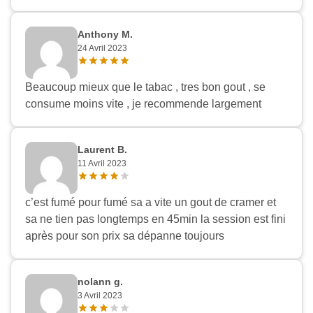
Anthony M.
24 Avril 2023
Beaucoup mieux que le tabac , tres bon gout , se
consume moins vite , je recommende largement
Laurent B.
11 Avril 2023
c’est fumé pour fumé sa a vite un gout de cramer et
sa ne tien pas longtemps en 45min la session est fini
après pour son prix sa dépanne toujours
nolann g.
3 Avril 2023