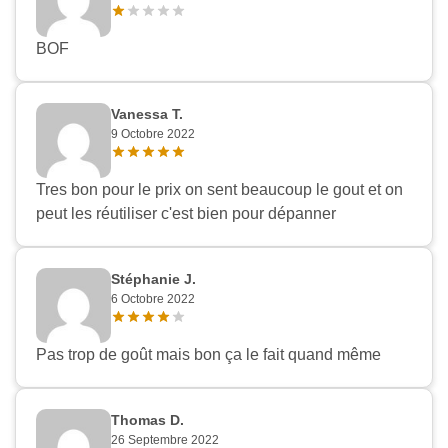
BOF
Vanessa T.
9 Octobre 2022
Tres bon pour le prix on sent beaucoup le gout et on
peut les réutiliser c'est bien pour dépanner
Stéphanie J.
6 Octobre 2022
Pas trop de goût mais bon ça le fait quand même
Thomas D.
26 Septembre 2022