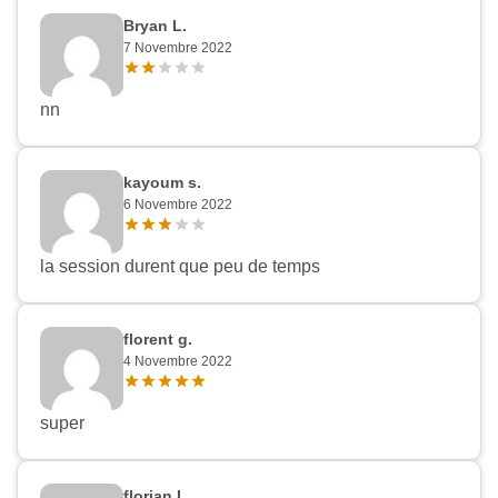
Bryan L.
7 Novembre 2022
nn
kayoum s.
6 Novembre 2022
la session durent que peu de temps
florent g.
4 Novembre 2022
super
florian L.