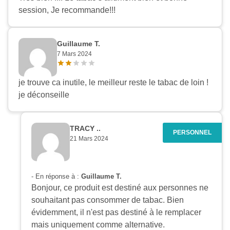
session, Je recommande!!!
Guillaume T.
7 Mars 2024
je trouve ca inutile, le meilleur reste le tabac de loin !
je déconseille
TRACY ..
21 Mars 2024
- En réponse à :
Guillaume T.
Bonjour, ce produit est destiné aux personnes ne
souhaitant pas consommer de tabac. Bien
évidemment, il n'est pas destiné à le remplacer
mais uniquement comme alternative.