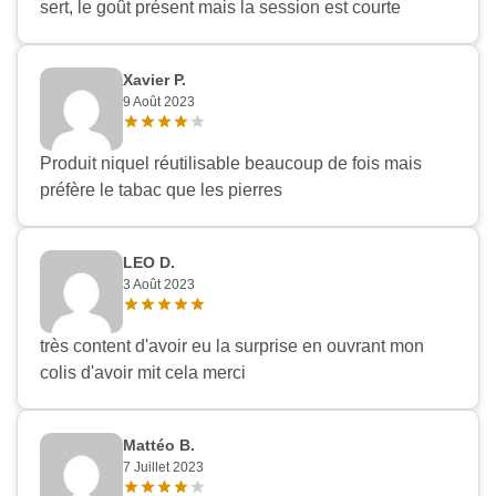
sert, le goût présent mais la session est courte
Xavier P.
9 Août 2023
Produit niquel réutilisable beaucoup de fois mais
préfère le tabac que les pierres
LEO D.
3 Août 2023
très content d'avoir eu la surprise en ouvrant mon
colis d'avoir mit cela merci
Mattéo B.
7 Juillet 2023