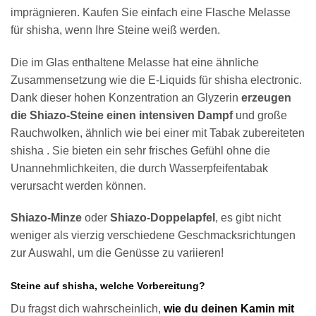
imprägnieren. Kaufen Sie einfach eine Flasche Melasse
für shisha, wenn Ihre Steine weiß werden.
Die im Glas enthaltene Melasse hat eine ähnliche
Zusammensetzung wie die E-Liquids für shisha electronic.
Dank dieser hohen Konzentration an Glyzerin
erzeugen
die Shiazo-Steine einen intensiven Dampf
und große
Rauchwolken, ähnlich wie bei einer mit Tabak zubereiteten
shisha . Sie bieten ein sehr frisches Gefühl ohne die
Unannehmlichkeiten, die durch Wasserpfeifentabak
verursacht werden können.
Shiazo-Minze
oder
Shiazo-Doppelapfel
, es gibt nicht
weniger als vierzig verschiedene Geschmacksrichtungen
zur Auswahl, um die Genüsse zu variieren!
Steine auf shisha, welche Vorbereitung?
Du fragst dich wahrscheinlich,
wie du deinen Kamin mit