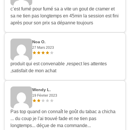
c’est fumé pour fumé sa a vite un gout de cramer et
sa ne tien pas longtemps en 45min la session est fini
après pour son prix sa dépanne toujours
Noa O.
27 Mars 2023
produit qui est convenable ,respect les attentes
,satisfait de mon achat
Wendy L.
19 Février 2023
Pas top quand on connaît le goût du tabac a chicha
... du coup je l'ai trouvé fade et ne tien pas
longtemps... déçue de ma commande...