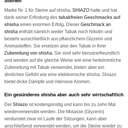
Steinen
Marke Nr. 1 für Steine auf shisha,
SHIAZO
hatte und hat
dank seiner Erfindung des
tabakfreien Geschmacks auf
shisha
einen enormen Erfolg. Dieser
Geschmack an
shisha
enthält nämlich weder Tabak noch Nikotin und
besteht ausschließlich aus pflanzlichem Glyzerin und
Aromastoffen. Sie ersetzen also den Tabak in Ihrer
Zubereitung von shisha.
Sie sind sehr benutzerfreundlich
und werden auf die gleiche Weise wie eine herkömmliche
Zubereitung mit Tabak verwendet, bieten aber ein
ähnliches Gefühl wie eine elektronische shisha. Shiazo
bietet dicke Dämpfe und intensive Aromen.
Ein gesünderes shisha aber auch sehr wirtschaftlich
Der
Shiazo
ist kostengünstig und kann bis zu zehn Mal
wiederverwendet werden. Die Molasse (Glyzerin)
verdunstet zwar im Laufe der Sitzungen, kann aber
anschließend verwendet werden, um die Steine wieder zu