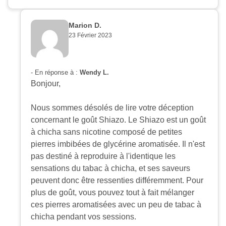
Marion D.
23 Février 2023
- En réponse à :
Wendy L.
Bonjour,
Nous sommes désolés de lire votre déception
concernant le goût Shiazo. Le Shiazo est un goût
à chicha sans nicotine composé de petites
pierres imbibées de glycérine aromatisée. Il n'est
pas destiné à reproduire à l'identique les
sensations du tabac à chicha, et ses saveurs
peuvent donc être ressenties différemment. Pour
plus de goût, vous pouvez tout à fait mélanger
ces pierres aromatisées avec un peu de tabac à
chicha pendant vos sessions.