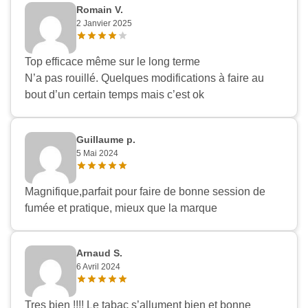
Romain V.
2 Janvier 2025
Top efficace même sur le long terme
N’a pas rouillé. Quelques modifications à faire au
bout d’un certain temps mais c’est ok
Guillaume p.
5 Mai 2024
Magnifique,parfait pour faire de bonne session de
fumée et pratique, mieux que la marque
Arnaud S.
6 Avril 2024
Tres bien !!!! Le tabac s’allument bien et bonne