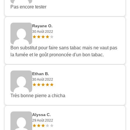
Pas encore tester
Rayane O.
30 Août 2022
Bon substitut pour faire sans tabac mais ne vaut pas
la fumée et le goût prononcée d'un bon tabac.
Ethan B.
30 Août 2022
Très bonne pierre a chicha
Alyssa C.
29 Août 2022