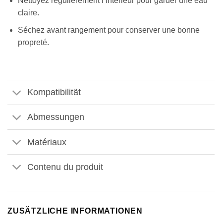
Nettoyez régulièrement l’intérieur pour garder une eau
claire.
Séchez avant rangement pour conserver une bonne
propreté.
Kompatibilität
Abmessungen
Appliquer les filtres
Matériaux
Contenu du produit
ZUSÄTZLICHE INFORMATIONEN