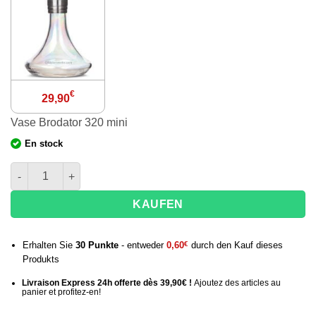
€
29,90
Vase Brodator 320 mini
En stock
Menge der Vase Brodator 320 mini
KAUFEN
Erhalten Sie
30
Punkte
- entweder
0,60
€
durch den Kauf dieses
Produkts
Livraison Express 24h offerte dès 39,90€ !
Ajoutez des articles au
panier et profitez-en!