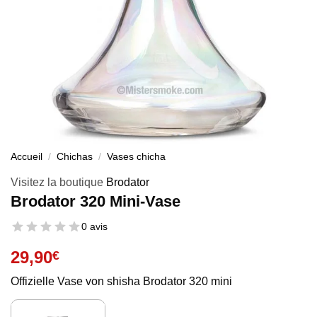
Accueil
/
Chichas
/
Vases chicha
Visitez la boutique
Brodator
Brodator 320 Mini-Vase
0 avis
29,90
€
Offizielle Vase von shisha Brodator 320 mini