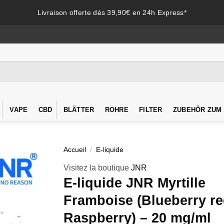
Livraison offerte dès 39,90€ en 24h Express*
VAPE
CBD
BLÄTTER
ROHRE
FILTER
ZUBEHÖR ZUM
Accueil
/
E-liquide
Visitez la boutique
JNR
E-liquide JNR Myrtille
Framboise (Blueberry r
Raspberry) – 20 mg/ml