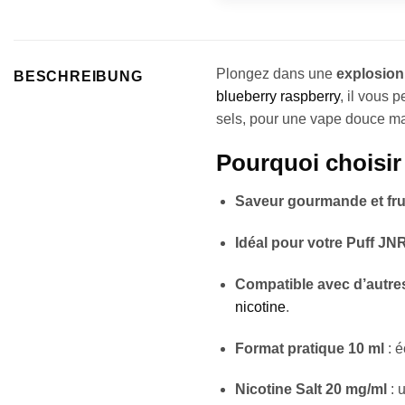
Plongez dans une
explosion
BESCHREIBUNG
blueberry raspberry
, il vous 
sels, pour une vape douce mai
Pourquoi choisir
Saveur gourmande et fru
Idéal pour votre Puff JN
Compatible avec d’autre
nicotine
.
Format pratique 10 ml
: é
Nicotine Salt 20 mg/ml
: 