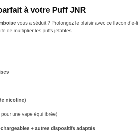
rfait à votre Puff JNR
amboise
vous a séduit ? Prolongez le plaisir avec ce flacon d’e
e de multiplier les puffs jetables.
ises
de nicotine)
 pour une vape équilibrée)
chargeables + autres dispositifs adaptés