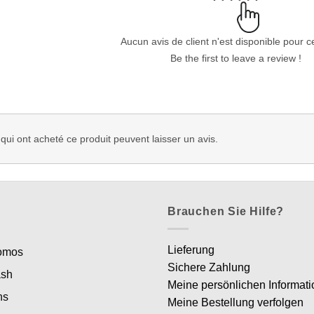
Aucun avis de client n'est disponible pour c
Be the first to leave a review !
 qui ont acheté ce produit peuvent laisser un avis.
Brauchen Sie Hilfe?
Lieferung
romos
Sichere Zahlung
ash
Meine persönlichen Informat
ns
Meine Bestellung verfolgen