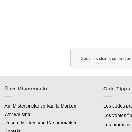
Seuls les clients connectés
Über Mistersmoke
Gute Tipps
Auf Mistersmoke verkaufte Marken
Les codes p
Wer wir sind
Les ventes fl
Unsere Marken und Partnermarken
Les promotio
Kontakt