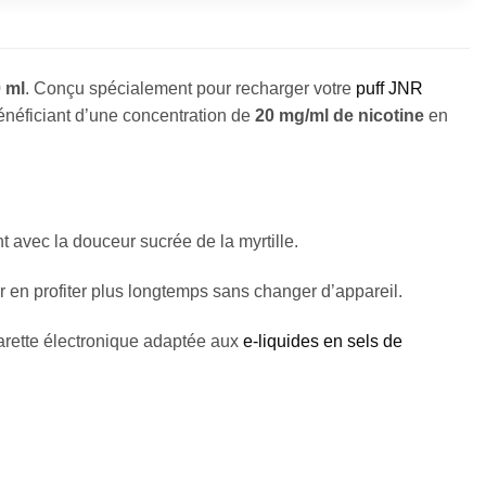
0 ml
. Conçu spécialement pour recharger votre
puff JNR
bénéficiant d’une concentration de
20 mg/ml de nicotine
en
nt avec la douceur sucrée de la myrtille.
 en profiter plus longtemps sans changer d’appareil.
igarette électronique adaptée aux
e-liquides en sels de