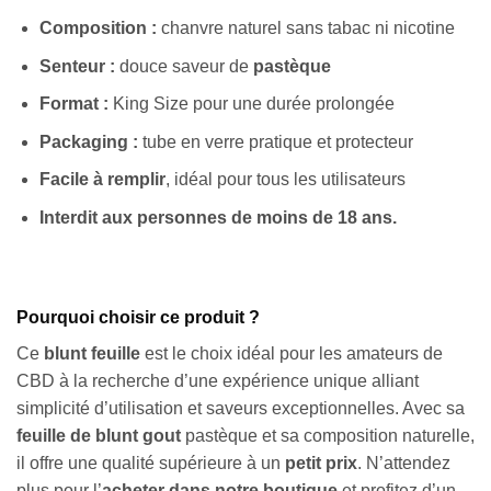
Composition :
chanvre naturel sans tabac ni nicotine
Senteur :
douce saveur de
pastèque
Format :
King Size pour une durée prolongée
Packaging :
tube en verre pratique et protecteur
Facile à remplir
, idéal pour tous les utilisateurs
Interdit aux personnes de moins de 18 ans.
Pourquoi choisir ce produit ?
Ce
blunt feuille
est le choix idéal pour les amateurs de
CBD à la recherche d’une expérience unique alliant
simplicité d’utilisation et saveurs exceptionnelles. Avec sa
feuille de blunt gout
pastèque et sa composition naturelle,
il offre une qualité supérieure à un
petit prix
. N’attendez
plus pour l’
acheter dans notre boutique
et profitez d’un