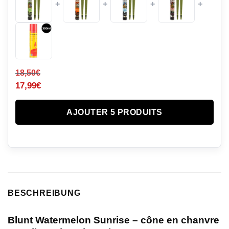
+
+
+
+
18,50
€
17,99
€
AJOUTER 5 PRODUITS
BESCHREIBUNG
Blunt Watermelon Sunrise – cône en chanvre