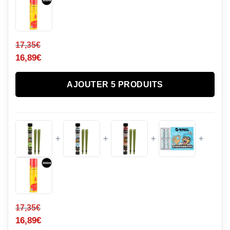
17,35
€
16,89
€
AJOUTER 5 PRODUITS
+
+
+
+
17,35
€
16,89
€