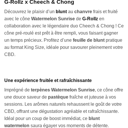
G-Rollz x Cheech & Chong
Découvrez le plaisir d’un
blunt
au
chanvre
frais et fruité
avec le cône
Watermelon Sunrise
de
G-Rollz
en
collaboration avec le légendaire duo Cheech & Chong ! Ce
cône pré-roulé est prêt à être rempli, vous faisant gagner
un temps précieux. Profitez d’une
feuille de blunt
pratique
au format King Size, idéale pour savourer pleinement votre
CBD.
Une expérience fruitée et rafraîchissante
Imprégné de
terpènes Watermelon Sunrise
, ce cône offre
une douce saveur de
pastèque
fraîche et juteuse à vos
sessions. Les arômes naturels rehaussent le goût de votre
CBD, offrant une dégustation agréable et rafraîchissante.
Idéal pour un coup de boost immédiat, ce
blunt
watermelon
saura égayer vos moments de détente.