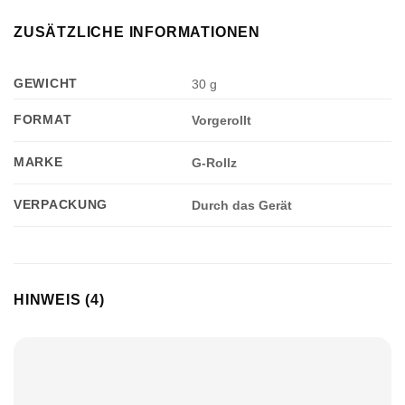
ZUSÄTZLICHE INFORMATIONEN
GEWICHT
30 g
FORMAT
Vorgerollt
MARKE
G-Rollz
VERPACKUNG
Durch das Gerät
HINWEIS (4)