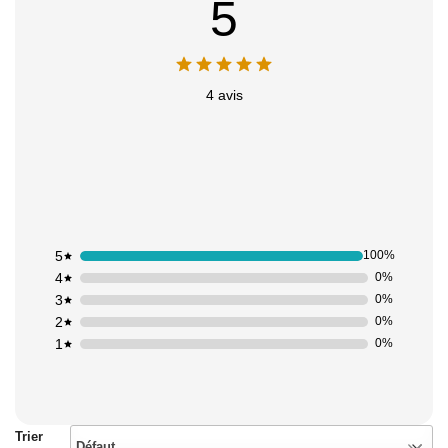
5
4 avis
5
100%
4
0%
3
0%
2
0%
1
0%
Trier
Défaut