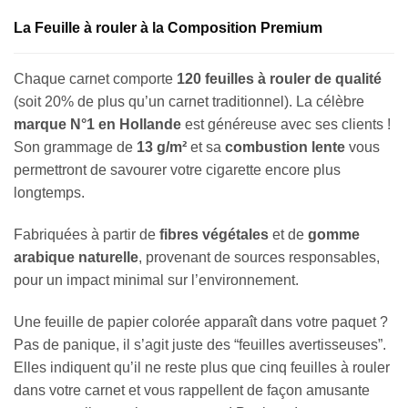
La Feuille à rouler à la Composition Premium
Chaque carnet comporte
120
feuilles à rouler de qualité
(soit 20% de plus qu’un carnet traditionnel). La célèbre
marque N°1 en Hollande
est généreuse avec ses clients !
Son grammage de
13 g/m²
et sa
combustion lente
vous
permettront de savourer votre cigarette encore plus
longtemps.
Fabriquées à partir de
fibres végétales
et de
gomme
arabique naturelle
, provenant de sources responsables,
pour un impact minimal sur l’environnement.
Une feuille de papier colorée apparaît dans votre paquet ?
Pas de panique, il s’agit juste des “feuilles avertisseuses”.
Elles indiquent qu’il ne reste plus que cinq feuilles à rouler
dans votre carnet et vous rappellent de façon amusante