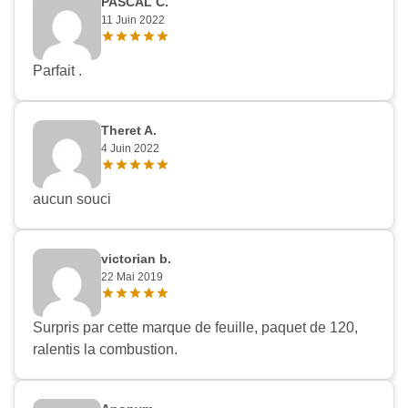
PASCAL C.
11 Juin 2022
Parfait .
Theret A.
4 Juin 2022
aucun souci
victorian b.
22 Mai 2019
Surpris par cette marque de feuille, paquet de 120,
ralentis la combustion.