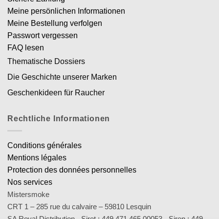
Meine persönlichen Informationen
Meine Bestellung verfolgen
Passwort vergessen
FAQ lesen
Thematische Dossiers
Die Geschichte unserer Marken
Geschenkideen für Raucher
Rechtliche Informationen
Conditions générales
Mentions légales
Protection des données personnelles
Nos services
Mistersmoke
CRT 1 – 285 rue du calvaire – 59810 Lesquin
SA Royal Distribution - Siret : 449 471 465 00053 - Siren : 449