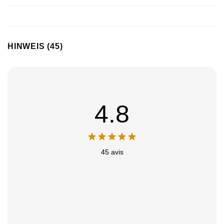
HINWEIS (45)
4.8
45 avis