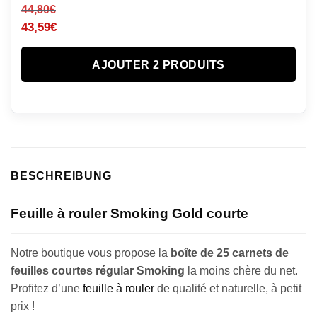
44,80
€
43,59
€
AJOUTER 2 PRODUITS
BESCHREIBUNG
Feuille à rouler Smoking Gold courte
Notre boutique vous propose la
boîte de 25
c
arnets de
feuilles courtes régular Smoking
la moins chère du net.
Profitez d’une
feuille à rouler
de qualité et naturelle, à petit
prix !