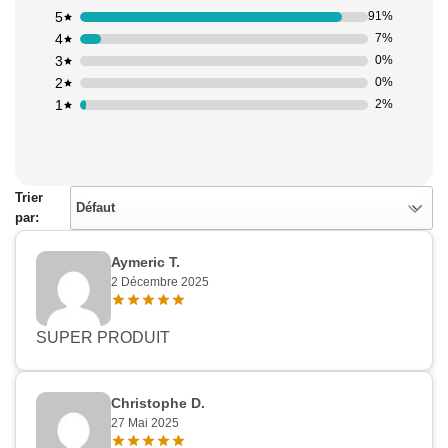
5
91%
4
7%
3
0%
2
0%
1
2%
Trier
Défaut
par:
Appliquer les filtres
Aymeric T.
2 Décembre 2025
SUPER PRODUIT
Christophe D.
27 Mai 2025