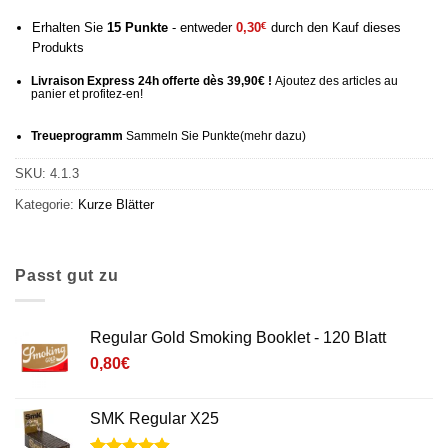
Erhalten Sie
15
Punkte
- entweder
0,30
€
durch den Kauf dieses
Produkts
Livraison Express 24h offerte dès 39,90€ !
Ajoutez des articles au
panier et profitez-en!
Treueprogramm
Sammeln Sie Punkte
(mehr
dazu)
SKU:
4.1.3
Kategorie:
Kurze Blätter
Passt gut zu
Regular Gold Smoking Booklet - 120 Blatt
0,80
€
SMK Regular X25