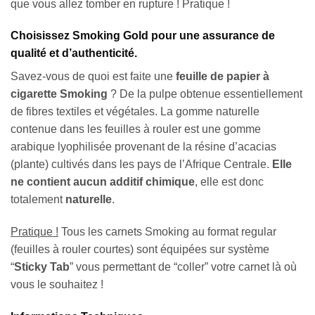
que vous allez tomber en rupture ! Pratique !
Choisissez Smoking Gold pour une assurance de
qualité et d’authenticité.
Savez-vous de quoi est faite une
feuille de papier à
cigarette Smoking
? De la pulpe obtenue essentiellement
de fibres textiles et végétales. La gomme naturelle
contenue dans les feuilles à rouler est une gomme
arabique lyophilisée provenant de la résine d’acacias
(plante) cultivés dans les pays de l’Afrique Centrale.
Elle
ne contient aucun additif chimique
, elle est donc
totalement
naturelle
.
Pratique !
Tous les carnets Smoking au format regular
(feuilles à rouler courtes) sont équipées sur système
“
Sticky Tab
” vous permettant de “coller” votre carnet là où
vous le souhaitez !