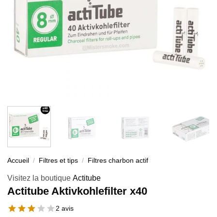
Accueil
/
Filtres et tips
/
Filtres charbon actif
Visitez la boutique
Actitube
Actitube Aktivkohlefilter x40
2 avis