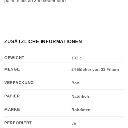
point relais en 24h seulement !
ZUSÄTZLICHE INFORMATIONEN
GEWICHT
192 g
MENGE
24 Bücher von 33 Filtern
VERPACKUNG
Box
PAPIER
Natürlich
MARKE
Rohdaten
Appliquer les filtres
PERFORIERT
Ja