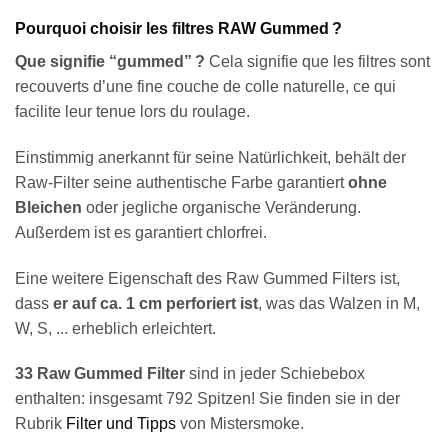
Pourquoi choisir les filtres RAW Gummed ?
Que signifie “gummed” ?
Cela signifie que les filtres sont
recouverts d’une fine couche de colle naturelle, ce qui
facilite leur tenue lors du roulage.
Einstimmig anerkannt für seine Natürlichkeit, behält der
Raw-Filter seine authentische Farbe garantiert
ohne
Bleichen
oder jegliche organische Veränderung.
Außerdem ist es garantiert chlorfrei.
Eine weitere Eigenschaft des Raw Gummed Filters ist,
dass
er auf ca. 1 cm perforiert ist
, was das Walzen in M,
W, S, ... erheblich erleichtert.
33 Raw Gummed Filter
sind in jeder Schiebebox
enthalten: insgesamt 792 Spitzen! Sie finden sie in der
Rubrik
Filter und Tipps
von Mistersmoke.