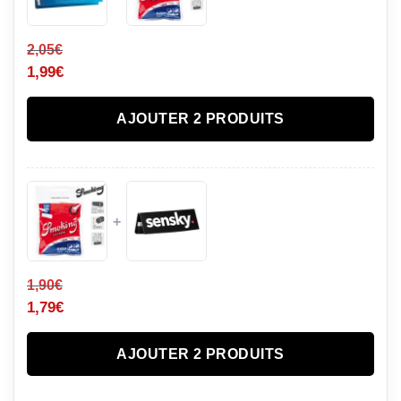
2,05
€
1,99
€
AJOUTER 2 PRODUITS
+
1,90
€
1,79
€
AJOUTER 2 PRODUITS