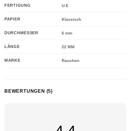
FERTIGUNG
U.E
Appliquer les filtres
PAPIER
Klassisch
DURCHMESSER
6 mm
LÄNGE
22 MM
MARKE
Rauchen
BEWERTUNGEN (5)
4.4