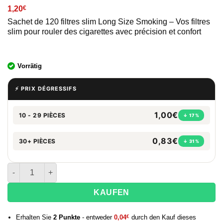
1,20
€
Sachet de 120 filtres slim Long Size Smoking – Vos filtres
slim pour rouler des cigarettes avec précision et confort
Vorrätig
⚡ PRIX DÉGRESSIFS
1,00€
10 - 29 PIÈCES
↓ 17%
0,83€
30+ PIÈCES
↓ 31%
Menge der Smoking Slim Long Size-Filter
KAUFEN
Erhalten Sie
2
Punkte
- entweder
0,04
€
durch den Kauf dieses