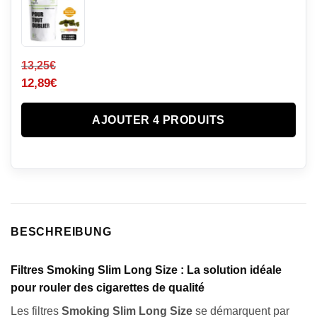
13,25
€
12,89
€
AJOUTER 4 PRODUITS
BESCHREIBUNG
Filtres Smoking Slim Long Size : La solution idéale
pour rouler des cigarettes de qualité
Les filtres
Smoking Slim Long Size
se démarquent par