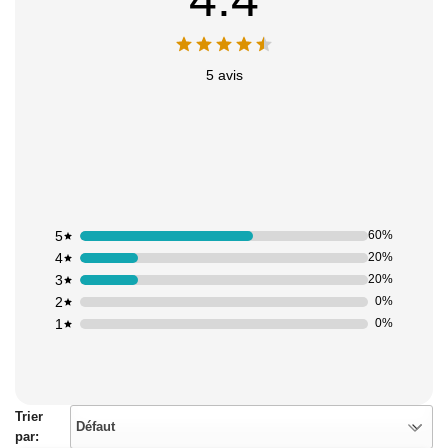
5 avis
5
60%
4
20%
3
20%
2
0%
1
0%
Trier
Défaut
par: