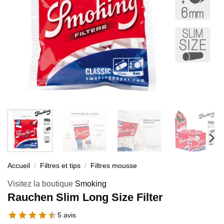
Accueil
/
Filtres et tips
/
Filtres mousse
Visitez la boutique
Smoking
Rauchen Slim Long Size Filter
5 avis