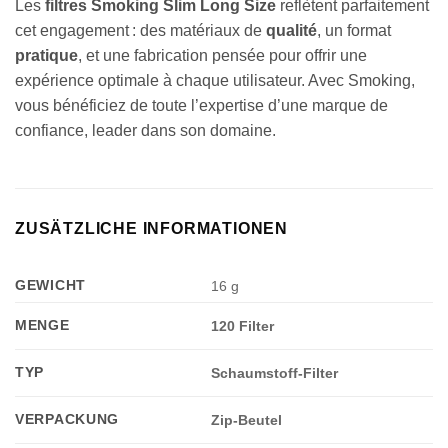
Les
filtres Smoking Slim Long Size
reflètent parfaitement
cet engagement : des matériaux de
qualité
, un format
pratique
, et une fabrication pensée pour offrir une
expérience optimale à chaque utilisateur. Avec Smoking,
vous bénéficiez de toute l’expertise d’une marque de
confiance, leader dans son domaine.
ZUSÄTZLICHE INFORMATIONEN
GEWICHT
16 g
MENGE
120 Filter
TYP
Schaumstoff-Filter
VERPACKUNG
Zip-Beutel