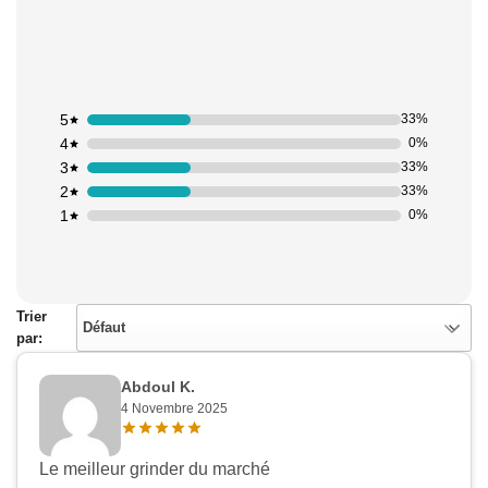
5
33%
4
0%
3
33%
2
33%
1
0%
Trier
Défaut
par:
Abdoul K.
4 Novembre 2025
Le meilleur grinder du marché