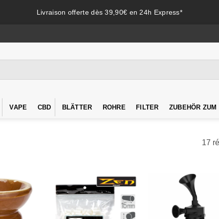
Livraison offerte dès 39,90€ en 24h Express*
VAPE
CBD
BLÄTTER
ROHRE
FILTER
ZUBEHÖR ZUM
17 ré