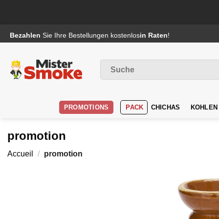
Passer
Bezahlen
Sie Ihre Bestellungen kostenlos
in Raten
!
au
contenu
Suche
nach
:
PROMOTIONS
PACK
CHICHAS
KOHLEN
promotion
Accueil
/
promotion