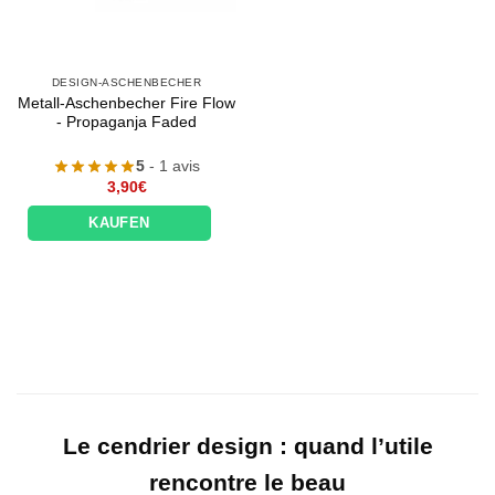
DESIGN-ASCHENBECHER
Metall-Aschenbecher Fire Flow
- Propaganja Faded
5
- 1 avis
3,90
€
KAUFEN
Le cendrier design : quand l’utile
rencontre le beau