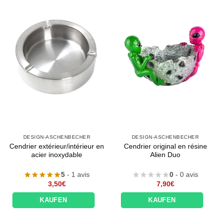
DESIGN-ASCHENBECHER
DESIGN-ASCHENBECHER
Cendrier extérieur/intérieur en
Cendrier original en résine
acier inoxydable
Alien Duo
5
- 1 avis
0
- 0 avis
3,50
€
7,90
€
KAUFEN
KAUFEN