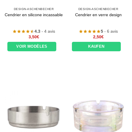
DESIGN-ASCHENBECHER
DESIGN-ASCHENBECHER
Cendrier en silicone incassable
Cendrier en verre design
4.3
- 4 avis
5
- 6 avis
3,50
€
2,50
€
VOIR MODÈLES
KAUFEN