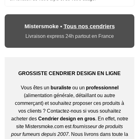
Mistersmoke •
Tous nos cendriers
Livraison express 24h partout en France
GROSSISTE CENDRIER DESIGN EN LIGNE
Vous êtes un
buraliste
ou un
professionnel
(alimentation générale, détaillant ou autre
commerçant) et souhaitez proposer ces produits à
vos clients ? Contactez-nous si vous souhaitez
acheter des
Cendrier design en gros
. En effet, notre
site Mistersmoke.com est
fournisseur de produits
pour fumeurs depuis 2007
. Nous livrons dans toute la