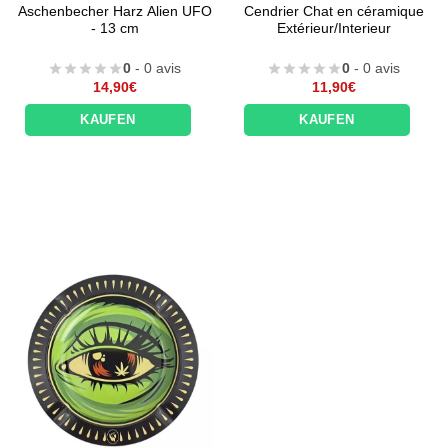
Aschenbecher Harz Alien UFO
Cendrier Chat en céramique
- 13 cm
Extérieur/Interieur
0
- 0 avis
0
- 0 avis
14,90
€
11,90
€
KAUFEN
KAUFEN