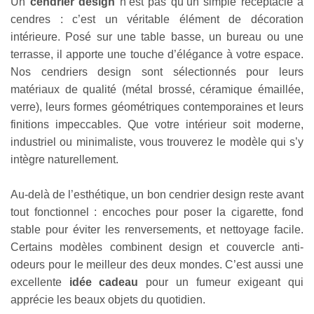
Un
cendrier design
n’est pas qu’un simple réceptacle à
cendres : c’est un véritable élément de décoration
Appliquer les filtres
intérieure. Posé sur une table basse, un bureau ou une
terrasse, il apporte une touche d’élégance à votre espace.
Nos cendriers design sont sélectionnés pour leurs
matériaux de qualité (métal brossé, céramique émaillée,
verre), leurs formes géométriques contemporaines et leurs
finitions impeccables. Que votre intérieur soit moderne,
industriel ou minimaliste, vous trouverez le modèle qui s’y
intègre naturellement.
Au-delà de l’esthétique, un bon cendrier design reste avant
tout fonctionnel : encoches pour poser la cigarette, fond
stable pour éviter les renversements, et nettoyage facile.
Certains modèles combinent design et couvercle anti-
odeurs pour le meilleur des deux mondes. C’est aussi une
excellente
idée cadeau
pour un fumeur exigeant qui
apprécie les beaux objets du quotidien.