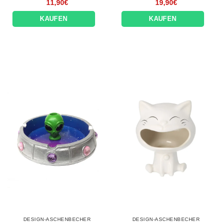
11,90
€
19,90
€
KAUFEN
KAUFEN
DESIGN-ASCHENBECHER
DESIGN-ASCHENBECHER