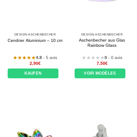
DESIGN-ASCHENBECHER
DESIGN-ASCHENBECHER
Aschenbecher aus Glas
Cendrier Aluminium – 10 cm
Rainbow Glass
4.8
- 5 avis
0
- 0 avis
2,90
€
7,50
€
KAUFEN
VOIR MODÈLES