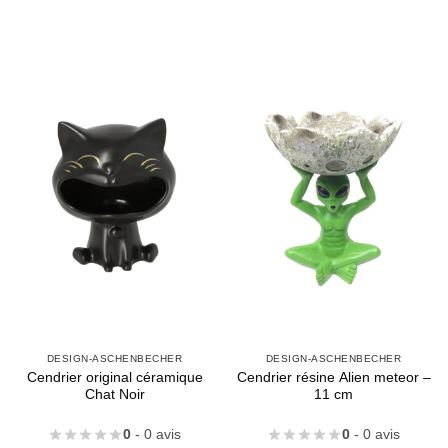
DESIGN-ASCHENBECHER
DESIGN-ASCHENBECHER
Cendrier original céramique
Cendrier résine Alien meteor –
Chat Noir
11 cm
0
- 0 avis
0
- 0 avis