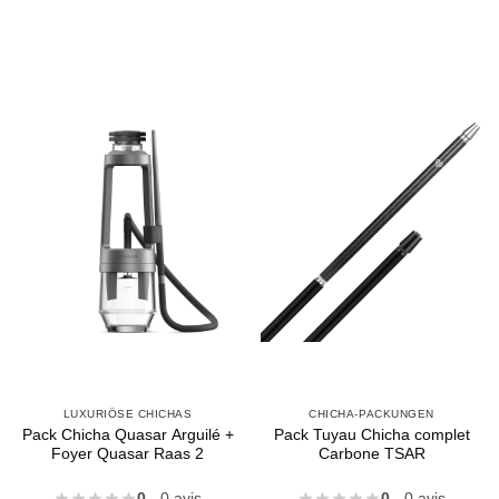
Appliquer les filtres
LUXURIÖSE CHICHAS
CHICHA-PACKUNGEN
Pack Chicha Quasar Arguilé +
Pack Tuyau Chicha complet
Foyer Quasar Raas 2
Carbone TSAR
0
- 0 avis
0
- 0 avis