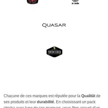
Chacune de ces marques est réputée pour la
Qualität
de
ses produits et leur
durabilité
. En choisissant un pack
chicha avec lune de ces marques, vous êtes assuré d'un