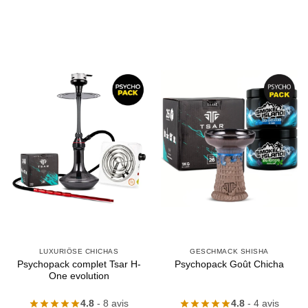
LUXURIÖSE CHICHAS
GESCHMACK SHISHA
Psychopack complet Tsar H-
Psychopack Goût Chicha
One evolution
4.8
- 8 avis
4.8
- 4 avis