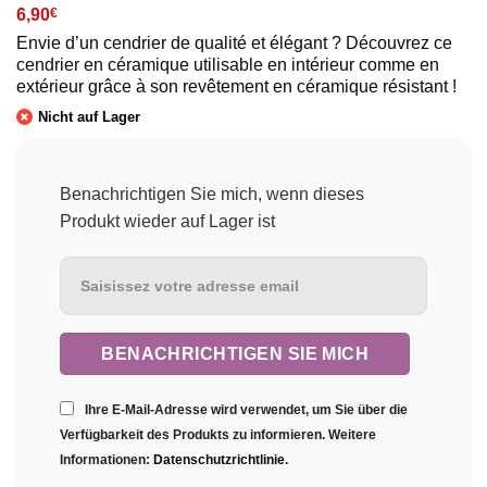
6,90
€
Envie d’un cendrier de qualité et élégant ? Découvrez ce
cendrier en céramique utilisable en intérieur comme en
extérieur grâce à son revêtement en céramique résistant !
Nicht auf Lager
Benachrichtigen Sie mich, wenn dieses
Produkt wieder auf Lager ist
Ihre E-Mail-Adresse wird verwendet, um Sie über die
Verfügbarkeit des Produkts zu informieren. Weitere
Informationen:
Datenschutzrichtlinie
.