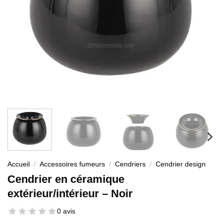
Accueil
/
Accessoires fumeurs
/
Cendriers
/
Cendrier design
Cendrier en céramique
extérieur/intérieur – Noir
0 avis