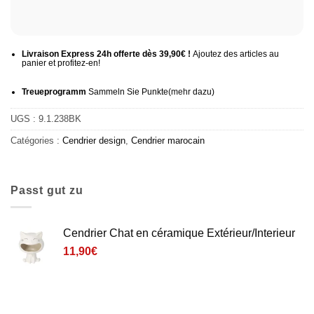
Livraison Express 24h offerte dès 39,90€ !
Ajoutez des articles au
panier et profitez-en!
Treueprogramm
Sammeln Sie Punkte
(mehr
dazu)
UGS :
9.1.238BK
Catégories :
Cendrier design
,
Cendrier marocain
Passt gut zu
Cendrier Chat en céramique Extérieur/Interieur
11,90
€