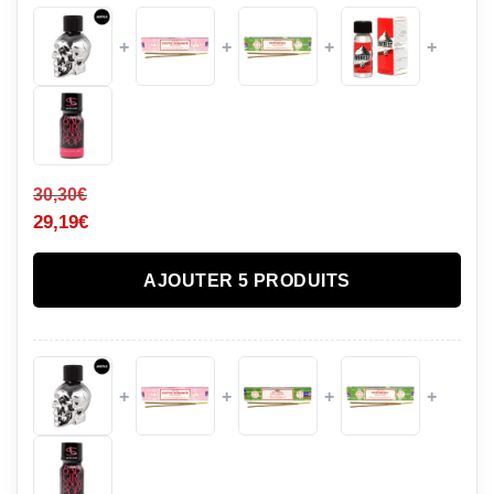
+
+
+
+
30,30
€
29,19
€
AJOUTER 5 PRODUITS
+
+
+
+