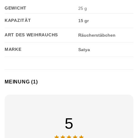
GEWICHT
25 g
KAPAZITÄT
15 gr
ART DES WEIHRAUCHS
Räucherstäbchen
MARKE
Satya
MEINUNG (1)
5