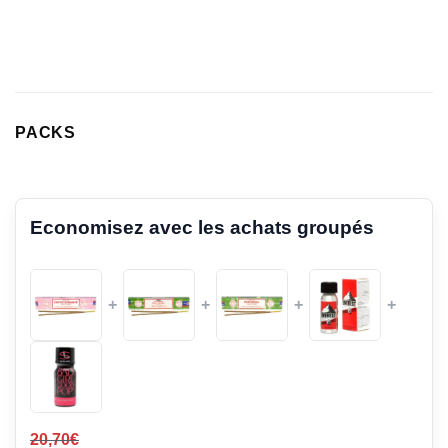
PACKS
Economisez avec les achats groupés
+
+
+
+
20,70
€