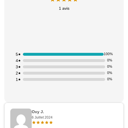
1 avis
5
100%
4
0%
3
0%
2
0%
1
0%
Oxy J.
6 Juillet 2024