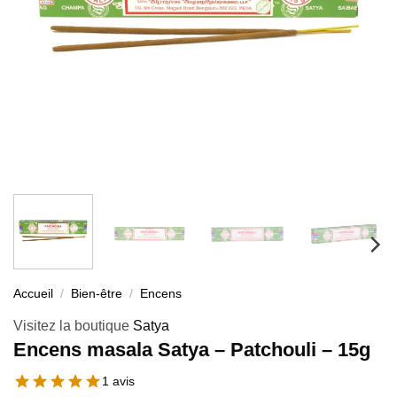
Accueil
/
Bien-être
/
Encens
Visitez la boutique
Satya
Encens masala Satya – Patchouli – 15g
1 avis