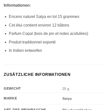
Informationen:
Encens naturel Satya en lot 15 grammes
Cet étui contient environ 12 bâtons
Parfum Copal (bois de pin et notes acidulées)
Produit traditionnel exporté
In Indien entworfen
ZUSÄTZLICHE INFORMATIONEN
GEWICHT
25 g
Appliquer les filtres
MARKE
Satya
ART DES WEIHRAUCHS