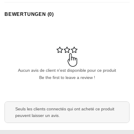
BEWERTUNGEN (0)
Appliquer les filtres
Aucun avis de client n'est disponible pour ce produit
Be the first to leave a review !
Seuls les clients connectés qui ont acheté ce produit
peuvent laisser un avis.