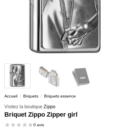
Accueil
/
Briquets
/
Briquets essence
Visitez la boutique
Zippo
Briquet Zippo Zipper girl
0 avis