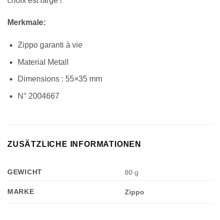
choix est large !
Merkmale:
Zippo garanti à vie
Material Metall
Dimensions : 55×35 mm
N° 2004667
ZUSÄTZLICHE INFORMATIONEN
GEWICHT
80 g
MARKE
Zippo