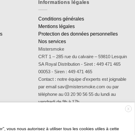
Informations légales
Conditions générales
Mentions légales
es
Protection des données personnelles
Nos services
Mistersmoke
CRT 1 – 285 rue du calvaire – 59810 Lesquin
SA Royal Distribution - Siret : 449 471 465
00053 - Siren : 449 471 465
Contact : notre équipe d’experts est joignable
par email sav@mistersmoke.com ou par
téléphone au 03 20 90 56 55 du lundi au
vendredi de 9h à 17h.
X
", vous nous autorisez à utiliser tous les cookies utiles à cette