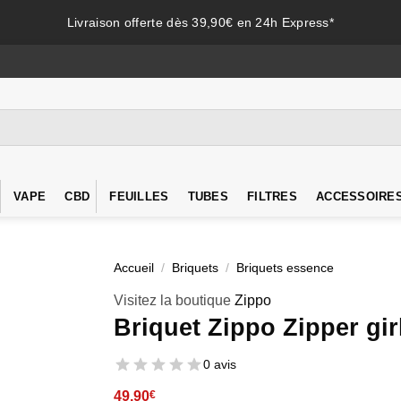
Livraison offerte dès 39,90€ en 24h Express*
VAPE
CBD
FEUILLES
TUBES
FILTRES
ACCESSOIRE
Accueil
/
Briquets
/
Briquets essence
Visitez la boutique
Zippo
Briquet Zippo Zipper gir
0 avis
49,90
€