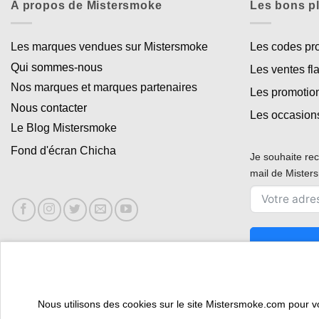
A propos de Mistersmoke
Les bons p
Les marques vendues sur Mistersmoke
Les codes p
Qui sommes-nous
Les ventes fl
Nos marques et marques partenaires
Les promotio
Nous contacter
Les occasion
Le Blog Mistersmoke
Fond d'écran Chicha
Je souhaite rec
mail de Miste
Nous utilisons des cookies sur le site Mistersmoke.com pour vous