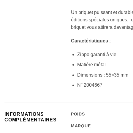
Un briquet puissant et durable
éditions spéciales uniques, 
briquet vous attirera davantage
Caractéristiques :
Zippo garanti à vie
Matière métal
Dimensions : 55×35 mm
N° 2004667
INFORMATIONS
POIDS
COMPLÉMENTAIRES
MARQUE