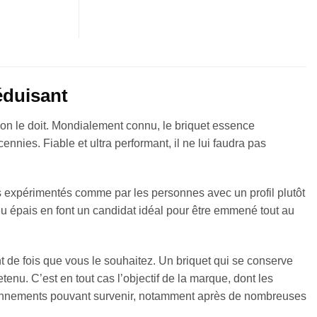
éduisant
on le doit. Mondialement connu, le briquet essence
nies. Fiable et ultra performant, il ne lui faudra pas
rs expérimentés comme par les personnes avec un profil plutôt
peu épais en font un candidat idéal pour être emmené tout au
t de fois que vous le souhaitez. Un briquet qui se conserve
enu. C’est en tout cas l’objectif de la marque, dont les
nctionnements pouvant survenir, notamment après de nombreuses