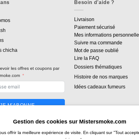
lans
Besoin d’aide ?
Livraison
romos
Paiement sécurisé
ash
Mes informations personnell
ns
Suivre ma commande
s chicha
Mot de passe oublié
Lire la FAQ
Dossiers thématiques
evoir les offres et coupons par
rsmoke.com
Histoire de nos marques
Idées cadeaux fumeurs
JE M'ABONNE
Gestion des cookies sur Mistersmoke.com
 offrir la meilleure expérience de visite. En cliquant sur "Tout accepter