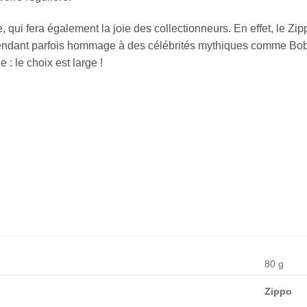
, qui fera également la joie des collectionneurs. En effet, le Zi
rendant parfois hommage à des célébrités mythiques comme Bob
 : le choix est large !
80 g
Zippo