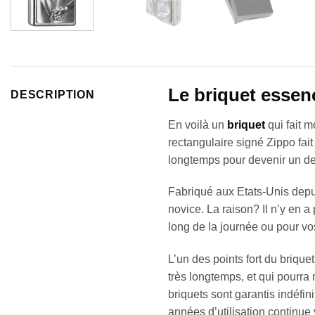
Le briquet esse
DESCRIPTION
En voilà un
briquet
qui fait m
rectangulaire signé Zippo fai
longtemps pour devenir un de 
Fabriqué aux Etats-Unis depui
novice. La raison? Il n’y en 
long de la journée ou pour vos
L’un des points fort du briqu
très longtemps, et qui pourra
briquets sont garantis indéfi
années d’utilisation continue 