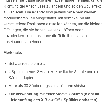
müssen Ihre Säule nicht mehr auseinandernehmen, um die
Richtung der Anschlüsse zu ändern und so den Spüleffekt
zu variieren. Die Adapter sind jeweils mit einem kleinen,
modulierbaren Teil ausgestattet, mit dem Sie ihn auf
verschiedene Positionen einstellen können, um die kleinen
Öffnungen, die sie haben, weiter zu öffnen oder
abzudecken - und das, ohne die Teile Ihrer shisha
auseinanderzunehmen.
Merkmale:
Set aus rostfreiem Stahl
4 Spülelemente: 2 Adapter, eine flache Schale und ein
Säulenadapter
Mehr als 30 Säuberungsstile auf Ihrem shisha
Zur Verwendung mit einer Sleeve Column (nicht im
Lieferumfang des X Blow Off + Spülkits enthalten)