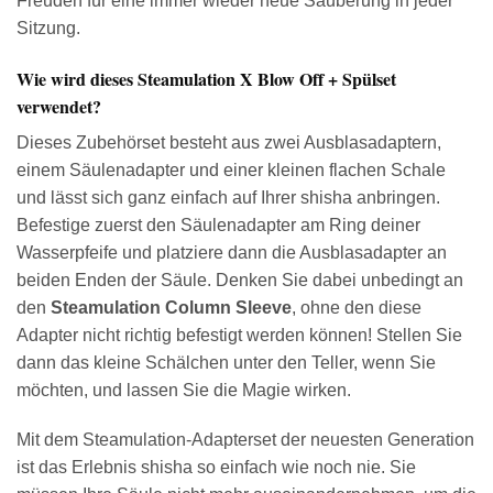
Freuden für eine immer wieder neue Säuberung in jeder
Sitzung.
Wie wird dieses Steamulation X Blow Off + Spülset
verwendet?
Dieses Zubehörset besteht aus zwei Ausblasadaptern,
einem Säulenadapter und einer kleinen flachen Schale
und lässt sich ganz einfach auf Ihrer shisha anbringen.
Befestige zuerst den Säulenadapter am Ring deiner
Wasserpfeife und platziere dann die Ausblasadapter an
beiden Enden der Säule. Denken Sie dabei unbedingt an
den
Steamulation Column Sleeve
, ohne den diese
Adapter nicht richtig befestigt werden können! Stellen Sie
dann das kleine Schälchen unter den Teller, wenn Sie
möchten, und lassen Sie die Magie wirken.
Mit dem Steamulation-Adapterset der neuesten Generation
ist das Erlebnis shisha so einfach wie noch nie. Sie