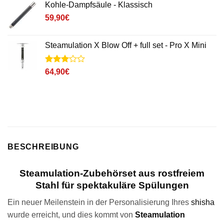
Kohle-Dampfsäule - Klassisch
59,90
€
Steamulation X Blow Off + full set - Pro X Mini
Noté
1
3
64,90
€
sur 5
basé
sur
notation
client
BESCHREIBUNG
Steamulation-Zubehörset aus rostfreiem
Stahl für spektakuläre Spülungen
Ein neuer Meilenstein in der Personalisierung Ihres
shisha
wurde erreicht, und dies kommt von
Steamulation