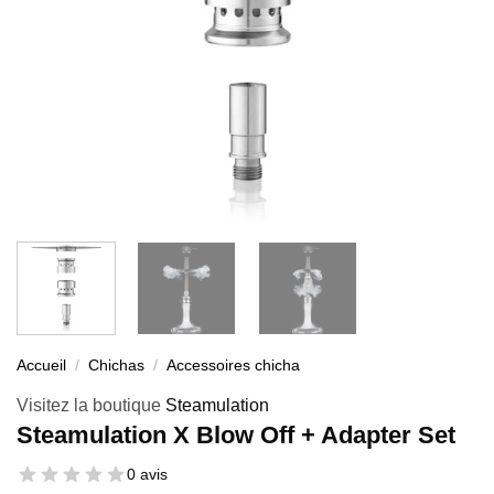
Accueil
/
Chichas
/
Accessoires chicha
Visitez la boutique
Steamulation
Steamulation X Blow Off + Adapter Set
0 avis