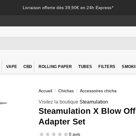
Livraison offerte dès 39,90€ en 24h Express*
VAPE
CBD
ROLLING PAPER
TUBES
FILTERS
SMOKI
Accueil
/
Chichas
/
Accessoires chicha
Visitez la boutique
Steamulation
Steamulation X Blow Off
Adapter Set
0 avis