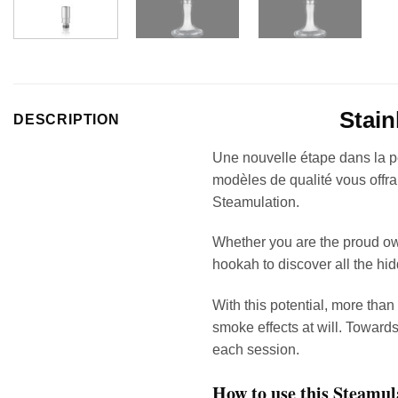
Stain
DESCRIPTION
Une nouvelle étape dans la p
modèles de qualité vous offr
Steamulation.
Whether you are the proud ow
hookah to discover all the hid
With this potential, more than
smoke effects at will. Towards
each session.
How to use this Steamul