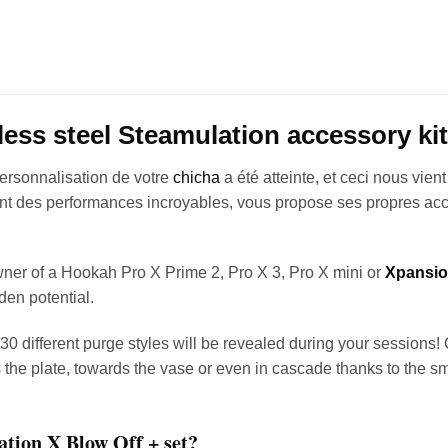
less steel Steamulation accessory kit
ersonnalisation de votre
chicha
a été atteinte, et ceci nous vien
ant des performances incroyables, vous propose ses propres acc
ner of a Hookah Pro X Prime 2, Pro X 3, Pro X mini or
Xpansio
den potential.
 30 different purge styles will be revealed during your sessions!
 the plate, towards the vase or even in cascade thanks to the sma
ation X Blow Off + set?