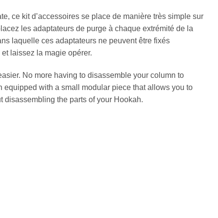
e, ce kit d’accessoires se place de manière très simple sur
 placez les adaptateurs de purge à chaque extrémité de la
ans laquelle ces adaptateurs ne peuvent être fixés
 et laissez la magie opérer.
easier. No more having to disassemble your column to
ch equipped with a small modular piece that allows you to
out disassembling the parts of your Hookah.