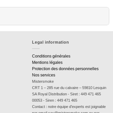
Legal information
Conditions générales
Mentions légales
Protection des données personnelles
Nos services
Mistersmoke
CRT 1 – 285 rue du calvaire – 59810 Lesquin
SA Royal Distribution - Siret : 449 471 465
00053 - Siren : 449 471 465
Contact : notre équipe d’experts est joignable
par email sav@mistersmoke.com ou par