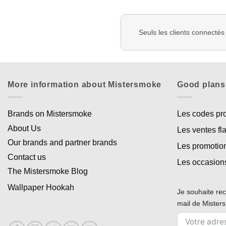
Seuls les clients connectés
More information about Mistersmoke
Good plans
Brands on Mistersmoke
Les codes p
About Us
Les ventes fl
Our brands and partner brands
Les promotio
Contact us
Les occasion
The Mistersmoke Blog
Wallpaper Hookah
Je souhaite rec
mail de Miste