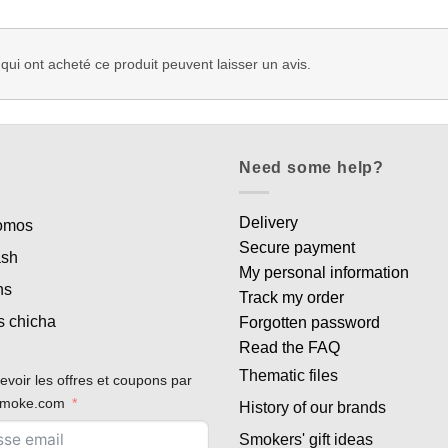
 qui ont acheté ce produit peuvent laisser un avis.
Need some help?
Delivery
romos
Secure payment
ash
My personal information
ns
Track my order
s chicha
Forgotten password
Read the FAQ
Thematic files
evoir les offres et coupons par
rsmoke.com
History of our brands
Smokers' gift ideas