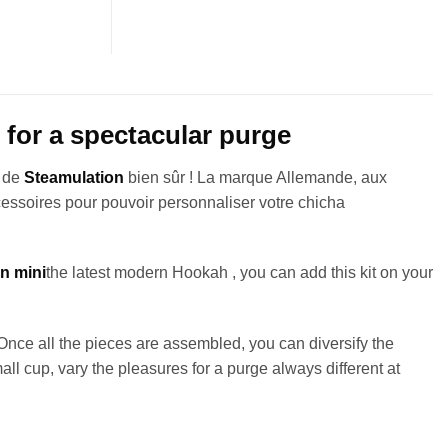
 for a spectacular purge
t de
Steamulation
bien sûr ! La marque Allemande, aux
essoires pour pouvoir personnaliser votre chicha
n mini
the latest modern Hookah , you can add this kit on your
 Once all the pieces are assembled, you can diversify the
ll cup, vary the pleasures for a purge always different at