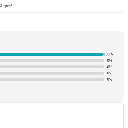
3 g/m²
100%
0%
0%
0%
0%