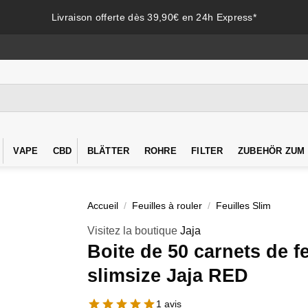
Livraison offerte dès 39,90€ en 24h Express*
VAPE
CBD
BLÄTTER
ROHRE
FILTER
ZUBEHÖR ZUM
Accueil
/
Feuilles à rouler
/
Feuilles Slim
Visitez la boutique
Jaja
Boite de 50 carnets de fe
slimsize Jaja RED
1 avis