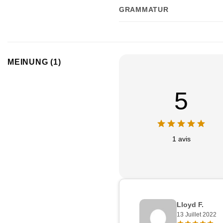
GRAMMATUR
MEINUNG (1)
5
1 avis
Lloyd F.
13 Juillet 2022