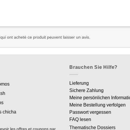
 qui ont acheté ce produit peuvent laisser un avis.
Brauchen Sie Hilfe?
Lieferung
romos
Sichere Zahlung
ash
Meine persönlichen Informat
ns
Meine Bestellung verfolgen
s chicha
Passwort vergessen
FAQ lesen
Thematische Dossiers
evoir les offres et coupons par