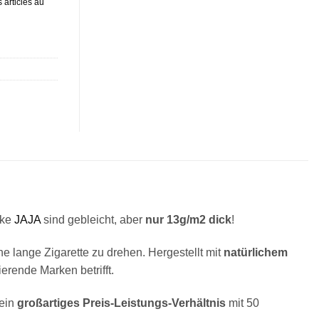
 articles au
rke
JAJA
sind gebleicht, aber
nur 13g/m2 dick
!
ne lange Zigarette zu drehen. Hergestellt mit
natürlichem
rende Marken betrifft.
 ein
großartiges Preis-Leistungs-Verhältnis
mit 50