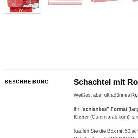
Schachtel mit Ro
BESCHREIBUNG
Weißes, aber ultradünnes
Ro
Ihr
"schlankes" Format
(lan
Kleber
(Gummiarabikum), sind
Kaufen Sie die Box mit 50 sc