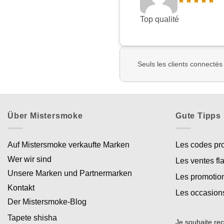
Top qualité
Seuls les clients connectés
Über Mistersmoke
Gute Tipps
Auf Mistersmoke verkaufte Marken
Les codes p
Wer wir sind
Les ventes fl
Unsere Marken und Partnermarken
Les promotio
Kontakt
Les occasion
Der Mistersmoke-Blog
Tapete shisha
Je souhaite rec