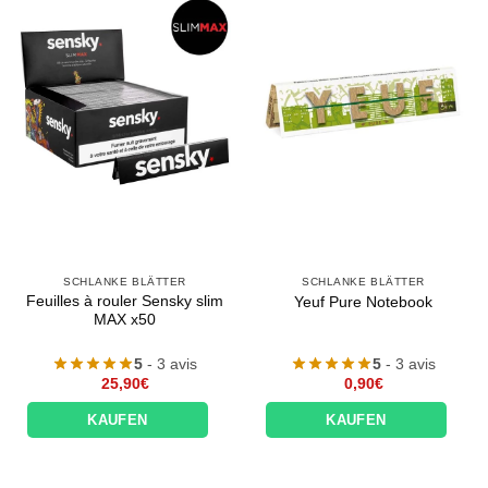
SCHLANKE BLÄTTER
SCHLANKE BLÄTTER
Feuilles à rouler Sensky slim
Yeuf Pure Notebook
MAX x50
5
- 3 avis
5
- 3 avis
25,90
€
0,90
€
KAUFEN
KAUFEN