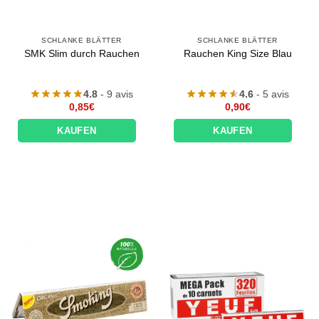
SCHLANKE BLÄTTER
SCHLANKE BLÄTTER
SMK Slim durch Rauchen
Rauchen King Size Blau
4.8
- 9 avis
4.6
- 5 avis
0,85
€
0,90
€
KAUFEN
KAUFEN