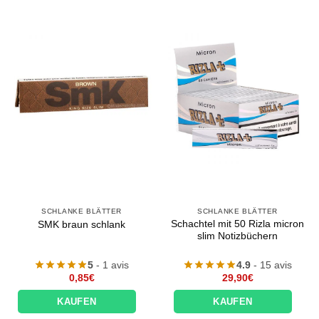
SCHLANKE BLÄTTER
SCHLANKE BLÄTTER
Schachtel mit 50 Rizla micron
SMK braun schlank
slim Notizbüchern
5
- 1 avis
4.9
- 15 avis
0,85
€
29,90
€
KAUFEN
KAUFEN