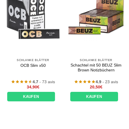
SCHLANKE BLÄTTER
SCHLANKE BLÄTTER
Schachtel mit 50 BEUZ Slim
OCB Slim x50
Brown Notizbüchern
4.7
- 73 avis
4.9
- 23 avis
34,90
€
20,50
€
KAUFEN
KAUFEN