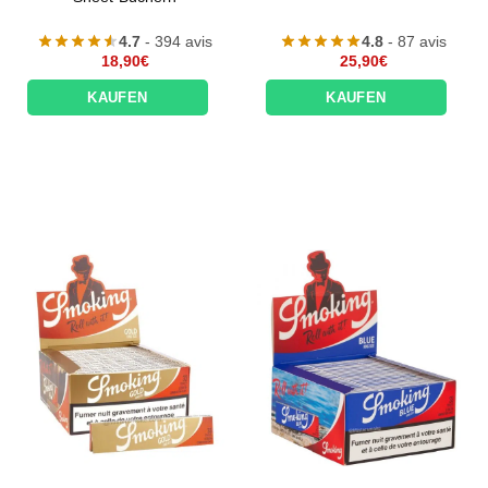
4.7
- 394 avis
4.8
- 87 avis
18,90
€
25,90
€
KAUFEN
KAUFEN