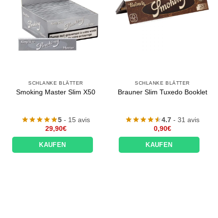
SCHLANKE BLÄTTER
SCHLANKE BLÄTTER
Smoking Master Slim X50
Brauner Slim Tuxedo Booklet
5
- 15 avis
4.7
- 31 avis
29,90
€
0,90
€
KAUFEN
KAUFEN