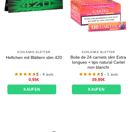
SCHLANKE BLÄTTER
SCHLANKE BLÄTTER
Boite de 24 carnets slim Extra
Heftchen mit Blättern slim 420
longues + tips natural Cartel
non blanchi
5
- 4 avis
5
- 1 avis
0,95
€
39,90
€
KAUFEN
KAUFEN