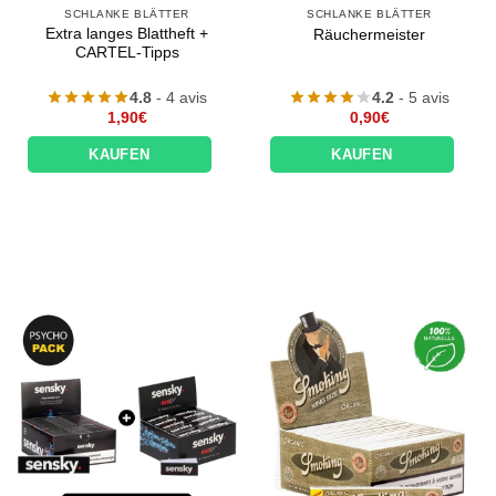
SCHLANKE BLÄTTER
SCHLANKE BLÄTTER
Extra langes Blattheft +
Räuchermeister
CARTEL-Tipps
4.8
- 4 avis
4.2
- 5 avis
1,90
€
0,90
€
KAUFEN
KAUFEN