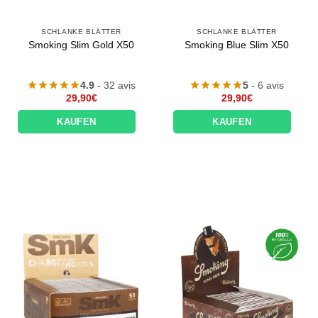
SCHLANKE BLÄTTER
SCHLANKE BLÄTTER
Smoking Slim Gold X50
Smoking Blue Slim X50
4.9
- 32 avis
5
- 6 avis
29,90
€
29,90
€
KAUFEN
KAUFEN