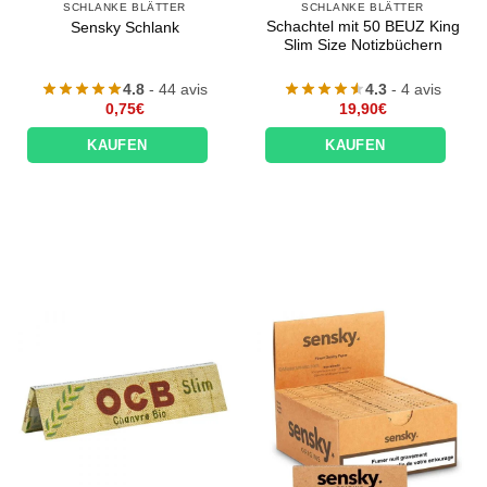
SCHLANKE BLÄTTER
SCHLANKE BLÄTTER
Schachtel mit 50 BEUZ King
Sensky Schlank
Slim Size Notizbüchern
4.8
- 44 avis
4.3
- 4 avis
0,75
€
19,90
€
KAUFEN
KAUFEN