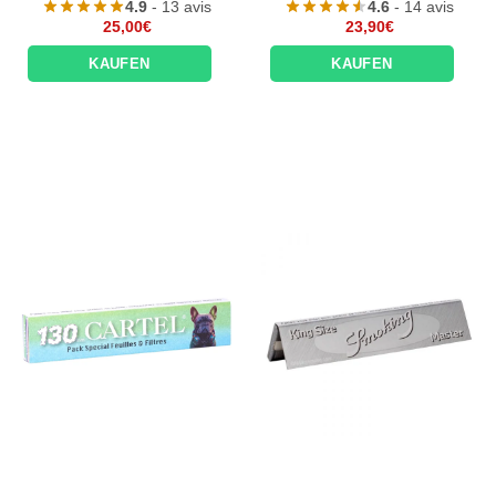
4.9
- 13 avis
4.6
- 14 avis
25,00
€
23,90
€
KAUFEN
KAUFEN