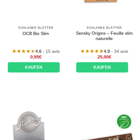
SCHLANKE BLÄTTER
SCHLANKE BLÄTTER
Sensky Origins – Feuille slim
OCB Bio Slim
naturelle
4.6
- 15 avis
4.9
- 34 avis
0,95
€
25,00
€
KAUFEN
KAUFEN