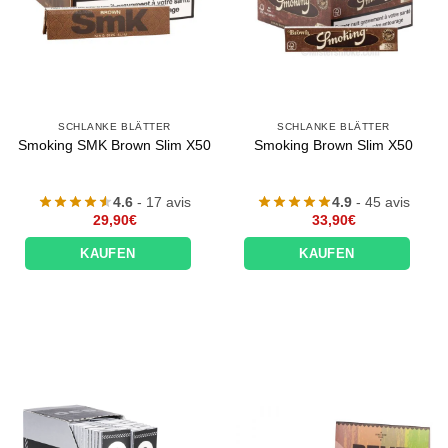
SCHLANKE BLÄTTER
SCHLANKE BLÄTTER
Smoking SMK Brown Slim X50
Smoking Brown Slim X50
4.6
- 17 avis
4.9
- 45 avis
29,90
€
33,90
€
KAUFEN
KAUFEN