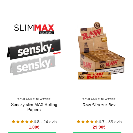
SCHLANKE BLÄTTER
SCHLANKE BLÄTTER
Sensky slim MAX Rolling
Raw Slim zur Box
Papers
4.8
- 24 avis
4.7
- 35 avis
1,00
€
29,90
€