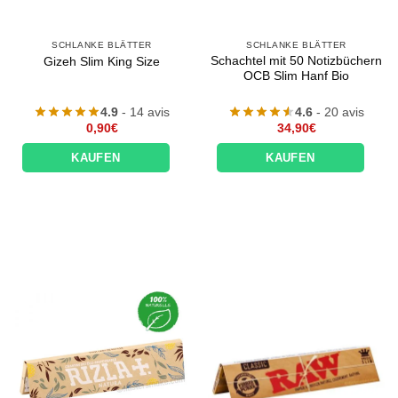
SCHLANKE BLÄTTER
SCHLANKE BLÄTTER
Schachtel mit 50 Notizbüchern
Gizeh Slim King Size
OCB Slim Hanf Bio
4.9
- 14 avis
4.6
- 20 avis
0,90
€
34,90
€
KAUFEN
KAUFEN