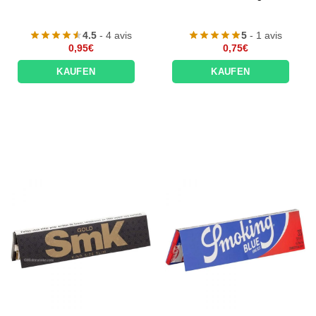
4.5
- 4 avis
5
- 1 avis
0,95
€
0,75
€
KAUFEN
KAUFEN