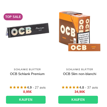
TOP SALE
SCHLANKE BLÄTTER
SCHLANKE BLÄTTER
OCB Schlank Premium
OCB Slim non-blanchi
4.9
- 27 avis
4.8
- 37 avis
0,95
€
34,90
€
KAUFEN
KAUFEN