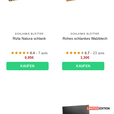
SCHLANKE BLÄTTER
SCHLANKE BLÄTTER
Rizla Natura schlank
Rohes schlankes Walzblech
4.4
- 7 avis
4.7
- 23 avis
0,95
€
1,30
€
KAUFEN
KAUFEN