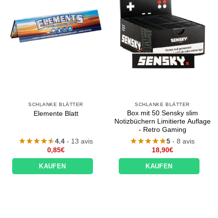
Appliquer les filtres
SCHLANKE BLÄTTER
SCHLANKE BLÄTTER
Box mit 50 Sensky slim
Elemente Blatt
Notizbüchern Limitierte Auflage
- Retro Gaming
4.4
- 13 avis
5
- 8 avis
0,85
€
18,90
€
KAUFEN
KAUFEN