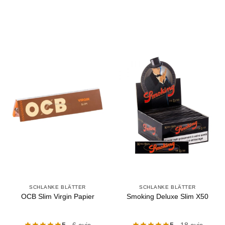
SCHLANKE BLÄTTER
SCHLANKE BLÄTTER
OCB Slim Virgin Papier
Smoking Deluxe Slim X50
5
- 6 avis
5
- 18 avis