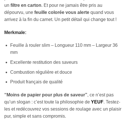
un
filtre en carton
. Et pour ne jamais être pris au
dépourvu, une
feuille colorée vous alerte
quand vous
arrivez à la fin du carnet. Un petit détail qui change tout !
Merkmale:
Feuille à rouler slim – Longueur 110 mm – Largeur 36
mm
Excellente restitution des saveurs
Combustion régulière et douce
Produit français de qualité
“Moins de papier pour plus de saveur”
, ce n’est pas
qu’un slogan : c’est toute la philosophie de
YEUF
. Testez-
les et redécouvrez vos sessions de roulage avec un plaisir
pur, simple et sans compromis.