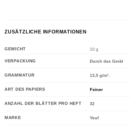
ZUSÄTZLICHE INFORMATIONEN
GEWICHT
10 g
VERPACKUNG
Durch das Gerät
GRAMMATUR
13,5 g/m².
ART DES PAPIERS
Feiner
ANZAHL DER BLÄTTER PRO HEFT
32
MARKE
Yeuf