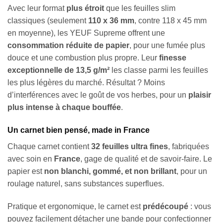
Avec leur format
plus étroit
que les feuilles slim
classiques (seulement
110 x 36 mm
, contre 118 x 45 mm
en moyenne), les YEUF Supreme offrent une
consommation réduite de papier
, pour une fumée plus
douce et une combustion plus propre. Leur
finesse
exceptionnelle de 13,5 g/m²
les classe parmi les feuilles
les plus légères du marché. Résultat ? Moins
d’interférences avec le goût de vos herbes, pour un
plaisir
plus intense à chaque bouffée
.
Un carnet bien pensé, made in France
Chaque carnet contient
32 feuilles ultra fines
, fabriquées
avec soin en
France
, gage de qualité et de savoir-faire. Le
papier est
non blanchi, gommé, et non brillant
, pour un
roulage naturel, sans substances superflues.
Pratique et ergonomique, le carnet est
prédécoupé
: vous
pouvez facilement détacher une bande pour confectionner