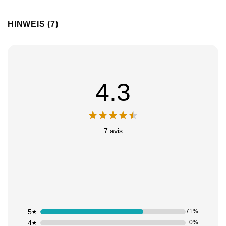
HINWEIS (7)
4.3
Appliquer les filtres
7 avis
5
71%
4
0%