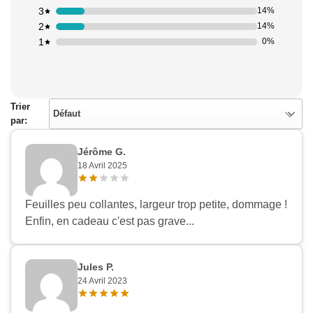
3
14%
2
14%
1
0%
Trier
Défaut
par:
Jérôme G.
18 Avril 2025
Feuilles peu collantes, largeur trop petite, dommage !
Enfin, en cadeau c'est pas grave...
Jules P.
24 Avril 2023