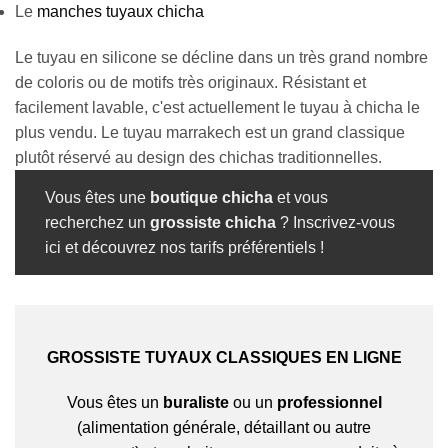
Le
manches tuyaux chicha
Le tuyau en silicone se décline dans un très grand nombre
de coloris ou de motifs très originaux. Résistant et
Appliquer les filtres
facilement lavable, c'est actuellement le tuyau à chicha le
plus vendu. Le tuyau marrakech est un grand classique
plutôt réservé au design des chichas traditionnelles.
Vous êtes une
boutique chicha
et vous
recherchez un
grossiste chicha
?
Inscrivez-vous
ici
et découvrez nos tarifs préférentiels !
GROSSISTE TUYAUX CLASSIQUES EN LIGNE
Vous êtes un
buraliste
ou un
professionnel
(alimentation générale, détaillant ou autre