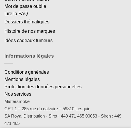
Mot de passe oublié
Lire la FAQ
Dossiers thématiques
Histoire de nos marques
Idées cadeaux fumeurs
Informations légales
Conditions générales
Mentions légales
Protection des données personnelles
Nos services
Mistersmoke
CRT 1 – 285 rue du calvaire – 59810 Lesquin
SA Royal Distribution - Siret : 449 471 465 00053 - Siren : 449
471 465
Contact : notre équipe d’experts est joignable par email