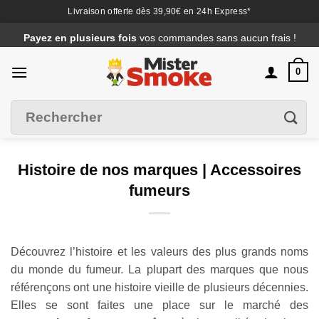
Livraison offerte dès 39,90€ en 24h Express*
Passer
Payez en plusieurs fois
vos commandes sans aucun frais !
au
contenu
0
Recherche
Filtrer
pour :
Histoire de nos marques | Accessoires
fumeurs
Découvrez l’histoire et les valeurs des plus grands noms
du monde du fumeur. La plupart des marques que nous
référençons ont une histoire vieille de plusieurs décennies.
Elles se sont faites une place sur le marché des