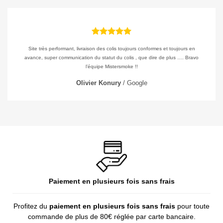
Site très performant, livraison des colis toujours conformes et toujours en
avance, super communication du statut du colis , que dire de plus …. Bravo
Appliquer les filtres
l’équipe Mistersmoke !!
Olivier Konury
/
Google
Paiement en plusieurs fois sans frais
Profitez du
paiement en plusieurs fois sans frais
pour toute
commande de plus de 80€ réglée par carte bancaire.