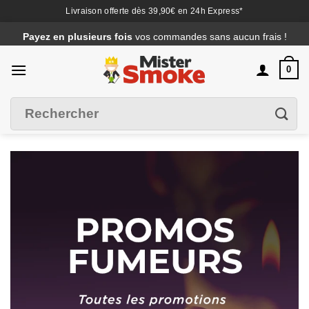
Livraison offerte dès 39,90€ en 24h Express*
Passer
Payez en plusieurs fois
vos commandes sans aucun frais !
au
contenu
0
Recherche
Filtrer
pour :