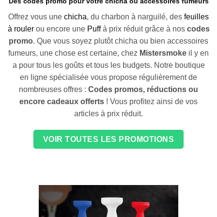
Des codes promo pour votre chicha ou accessoires fumeurs
Offrez vous une
chicha
, du charbon à narguilé, des
feuilles
à rouler
ou encore une
Puff
à prix réduit grâce à nos
codes
promo
. Que vous soyez plutôt chicha ou bien accessoires
fumeurs, une chose est certaine, chez
Mistersmoke
il y en
a pour tous les goûts et tous les budgets. Notre boutique
en ligne spécialisée vous propose régulièrement de
nombreuses offres :
Codes promos, réductions ou
encore cadeaux offerts
! Vous profitez ainsi de vos
articles à prix réduit.
VOIR TOUTES LES PROMOTIONS