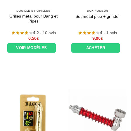
DOUILLE ET GRILLES
BOX FUMEUR
Grilles métal pour Bang et
Set métal pipe + grinder
Pipes
4.2
- 10 avis
4
- 1 avis
0,50
€
9,90
€
VOIR MODÈLES
ACHETER