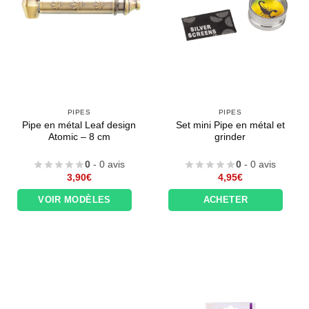
PIPES
PIPES
Pipe en métal Leaf design
Set mini Pipe en métal et
Atomic – 8 cm
grinder
0
- 0 avis
0
- 0 avis
3,90
€
4,95
€
VOIR MODÈLES
ACHETER