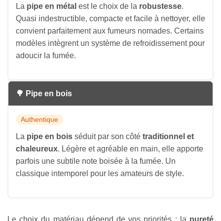
La
pipe en métal
est le choix de la
robustesse
.
Quasi indestructible, compacte et facile à nettoyer, elle
convient parfaitement aux fumeurs nomades. Certains
modèles intègrent un système de refroidissement pour
adoucir la fumée.
🌳 Pipe en bois
Authentique
La
pipe en bois
séduit par son côté
traditionnel et
chaleureux
. Légère et agréable en main, elle apporte
parfois une subtile note boisée à la fumée. Un
classique intemporel pour les amateurs de style.
Le choix du matériau dépend de vos priorités : la
pureté