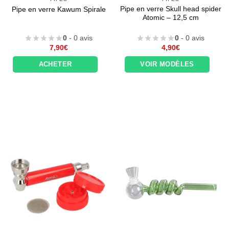
Pipe en verre Skull head spider
Pipe en verre Kawum Spirale
Atomic – 12,5 cm
0
- 0 avis
0
- 0 avis
7,90
€
4,90
€
ACHETER
VOIR MODÈLES