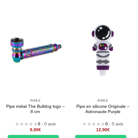
PIPES
PIPES
Pipe métal The Bulldog logo –
Pipe en silicone Originale –
8 cm
Astronaute Purple
0
- 0 avis
0
- 0 avis
9,90
€
12,90
€