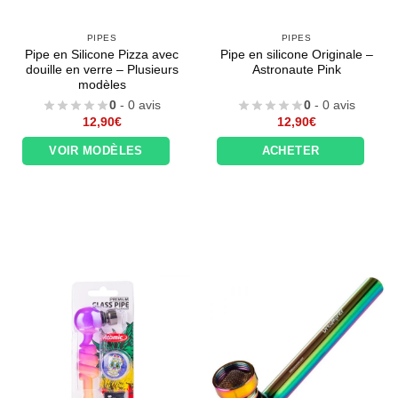
PIPES
PIPES
Pipe en Silicone Pizza avec
Pipe en silicone Originale –
douille en verre – Plusieurs
Astronaute Pink
modèles
0
- 0 avis
0
- 0 avis
12,90
€
12,90
€
VOIR MODÈLES
ACHETER