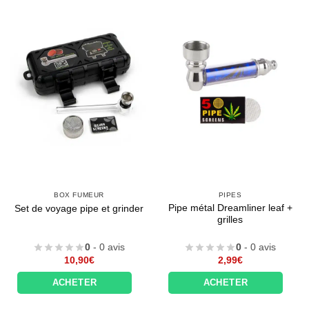
BOX FUMEUR
PIPES
Pipe métal Dreamliner leaf +
Set de voyage pipe et grinder
grilles
0
- 0 avis
0
- 0 avis
10,90
€
2,99
€
ACHETER
ACHETER