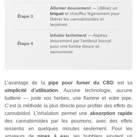
Allumer doucement
— Utilisez un
briquet
et chauffez légèrement pour
Étape 3
libérer les cannabinoïdes et
terpènes
Inhaler lentement
— Aspirez
doucement par l’embout buccal
Étape 4
pour une fumée douce et
savoureuse
L’avantage de la
pipe pour fumer du CBD
est sa
simplicité d’utilisation
. Aucune technologie, aucune
batterie — juste vos herbes, une flamme et votre pipe.
C’est la méthode la plus directe pour profiter des effets du
cannabidiol. L’inhalation permet une
absorption rapide
des cannabinoïdes par les poumons, avec des effets
ressentis en quelques minutes seulement. Pour les
amateurs de
pipes à eau
, les bubblers ajoutent un