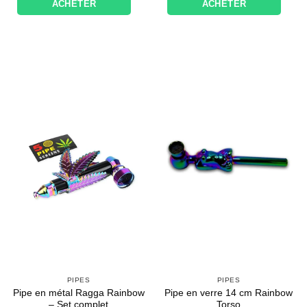
ACHETER
ACHETER
PIPES
PIPES
Pipe en métal Ragga Rainbow
Pipe en verre 14 cm Rainbow
– Set complet
Torso