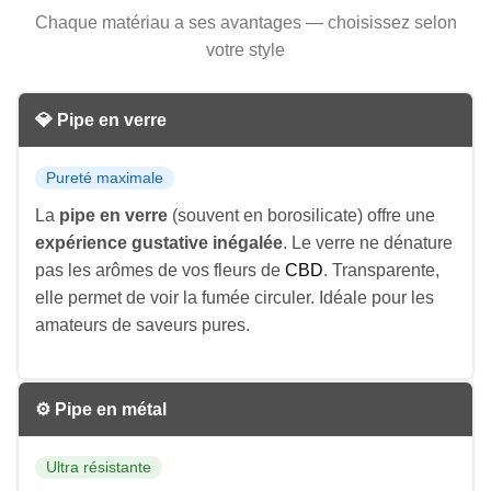
Chaque matériau a ses avantages — choisissez selon
votre style
💎 Pipe en verre
Pureté maximale
La
pipe en verre
(souvent en borosilicate) offre une
expérience gustative inégalée
. Le verre ne dénature
pas les arômes de vos fleurs de
CBD
. Transparente,
elle permet de voir la fumée circuler. Idéale pour les
amateurs de saveurs pures.
⚙️ Pipe en métal
Ultra résistante