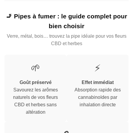
🚬 Pipes à fumer : le guide complet pour
bien choisir
Verre, métal, bois… trouvez la pipe idéale pour vos fleurs
CBD et herbes
🌱
⚡
Goût préservé
Effet immédiat
Savourez les arômes
Absorption rapide des
naturels de vos fleurs
cannabinoïdes par
CBD et herbes sans
inhalation directe
altération