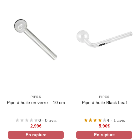
PIPES
PIPES
Pipe à huile en verre – 10 cm
Pipe à huile Black Leaf
0
- 0 avis
4
- 1 avis
2,99
€
5,90
€
En rupture
En rupture