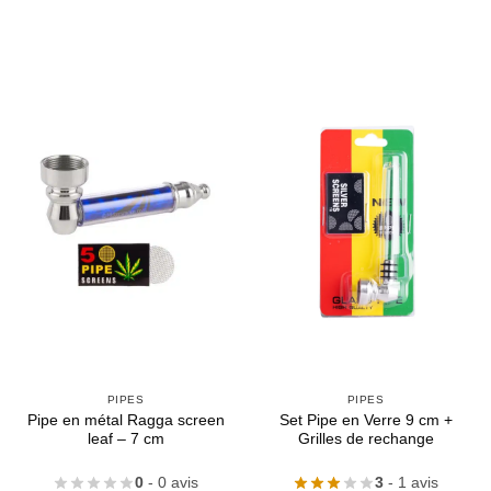
PIPES
PIPES
Pipe en métal Ragga screen
Set Pipe en Verre 9 cm +
leaf – 7 cm
Grilles de rechange
0
- 0 avis
3
- 1 avis