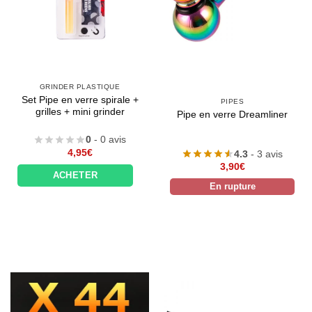
GRINDER PLASTIQUE
Set Pipe en verre spirale +
PIPES
grilles + mini grinder
Pipe en verre Dreamliner
0
- 0 avis
4,95
€
4.3
- 3 avis
3,90
€
ACHETER
En rupture