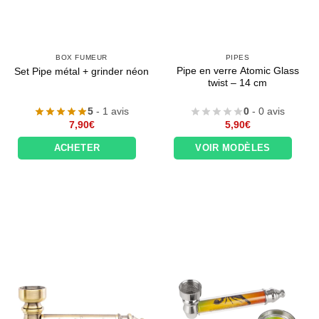
BOX FUMEUR
PIPES
Pipe en verre Atomic Glass
Set Pipe métal + grinder néon
twist – 14 cm
5
- 1 avis
0
- 0 avis
7,90
€
5,90
€
ACHETER
VOIR MODÈLES