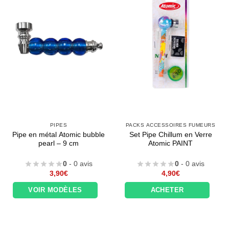
PIPES
PACKS ACCESSOIRES FUMEURS
Pipe en métal Atomic bubble
Set Pipe Chillum en Verre
pearl – 9 cm
Atomic PAINT
0
- 0 avis
0
- 0 avis
3,90
€
4,90
€
VOIR MODÈLES
ACHETER