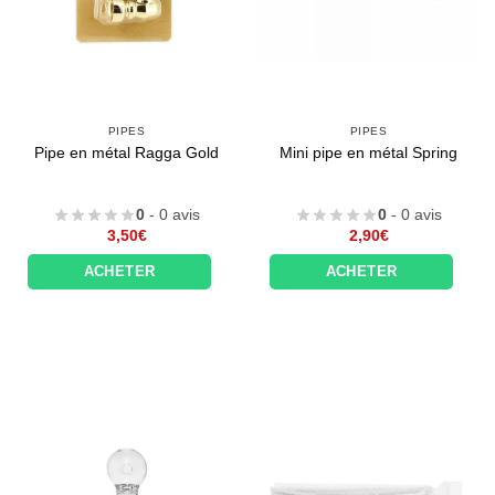
PIPES
PIPES
Pipe en métal Ragga Gold
Mini pipe en métal Spring
0
- 0 avis
0
- 0 avis
3,50
€
2,90
€
ACHETER
ACHETER