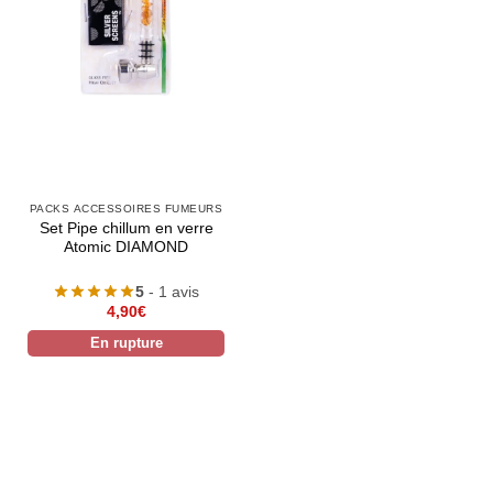
PACKS ACCESSOIRES FUMEURS
Set Pipe chillum en verre
Atomic DIAMOND
5
- 1 avis
4,90
€
En rupture