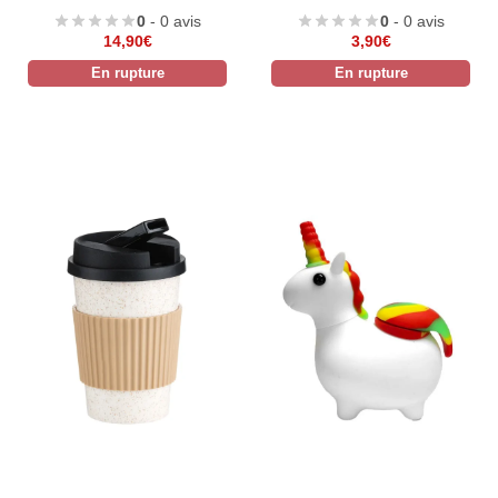
0
- 0 avis
0
- 0 avis
14,90
€
3,90
€
En rupture
En rupture