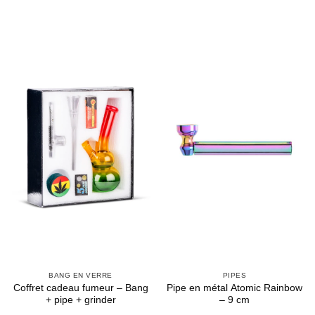
Appliquer les filtres
BANG EN VERRE
PIPES
Coffret cadeau fumeur – Bang
Pipe en métal Atomic Rainbow
+ pipe + grinder
– 9 cm