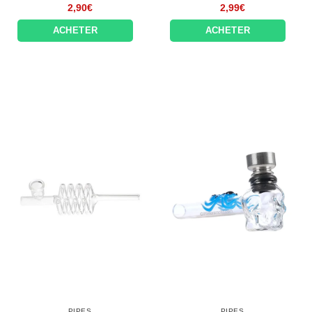
2,90
€
2,99
€
ACHETER
ACHETER
PIPES
PIPES