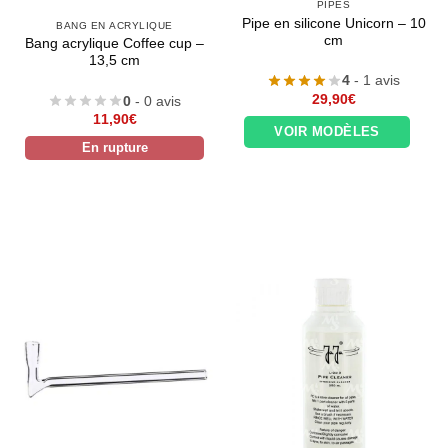
PIPES
Pipe en silicone Unicorn – 10
BANG EN ACRYLIQUE
cm
Bang acrylique Coffee cup –
13,5 cm
4
- 1 avis
29,90
€
0
- 0 avis
11,90
€
VOIR MODÈLES
En rupture