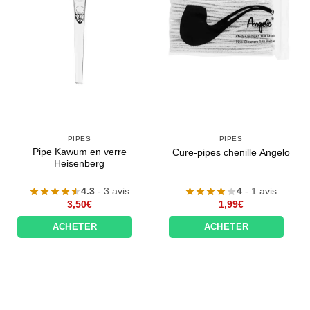
PIPES
PIPES
Pipe Kawum en verre
Cure-pipes chenille Angelo
Heisenberg
4.3
- 3 avis
4
- 1 avis
3,50
€
1,99
€
ACHETER
ACHETER