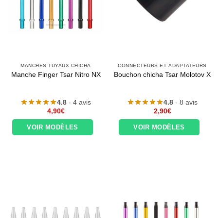
MANCHES TUYAUX CHICHA
CONNECTEURS ET ADAPTATEURS
Manche Finger Tsar Nitro NX
Bouchon chicha Tsar Molotov X
4.8
- 4 avis
4.8
- 8 avis
4,90
€
2,90
€
VOIR MODÈLES
VOIR MODÈLES