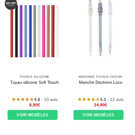
TUYAUX SILICONE
MANCHES TUYAUX CHICHA
Tuyau silicone Soft Touch
Manche Dschinni Loco
4.8
- 10 avis
4.3
- 12 avis
8,90
€
24,90
€
VOIR MODÈLES
VOIR MODÈLES