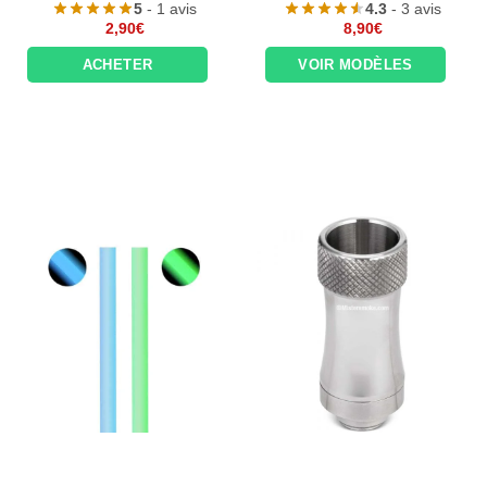
5
- 1 avis
4.3
- 3 avis
2,90
€
8,90
€
ACHETER
VOIR MODÈLES