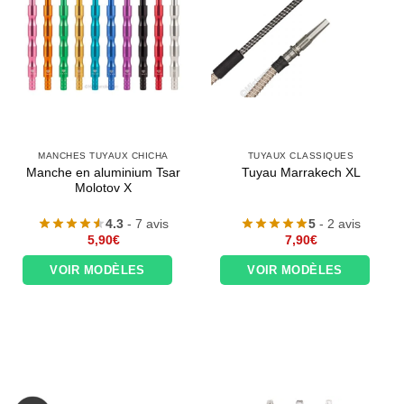
MANCHES TUYAUX CHICHA
TUYAUX CLASSIQUES
Manche en aluminium Tsar
Tuyau Marrakech XL
Molotov X
4.3
- 7 avis
5
- 2 avis
5,90
€
7,90
€
VOIR MODÈLES
VOIR MODÈLES