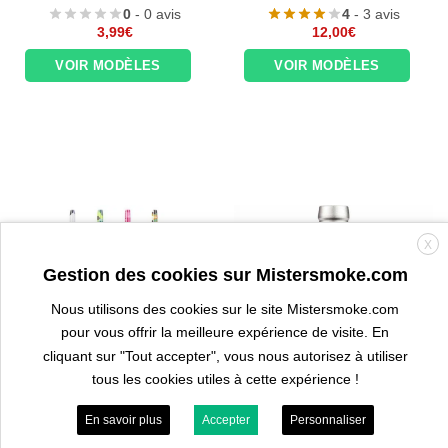
0
- 0 avis
4
- 3 avis
3,99
€
12,00
€
VOIR MODÈLES
VOIR MODÈLES
X
Gestion des cookies sur Mistersmoke.com
Nous utilisons des cookies sur le site Mistersmoke.com
pour vous offrir la meilleure expérience de visite. En
cliquant sur "Tout accepter", vous nous autorisez à utiliser
tous les cookies utiles à cette expérience !
En savoir plus
Accepter
Personnaliser
MANCHES TUYAUX CHICHA
Manche finger camouflage