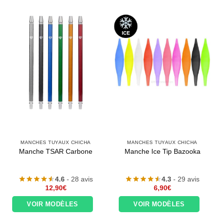
MANCHES TUYAUX CHICHA
MANCHES TUYAUX CHICHA
Manche TSAR Carbone
Manche Ice Tip Bazooka
4.6
- 28 avis
4.3
- 29 avis
12,90
€
6,90
€
VOIR MODÈLES
VOIR MODÈLES