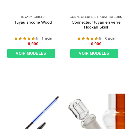
TUYAUX CHICHA
CONNECTEURS ET ADAPTATEURS
Connecteur tuyau en verre
Tuyau silicone Wood
Hookah Skull
5
- 1 avis
5
- 3 avis
9,90
€
6,00
€
VOIR MODÈLES
VOIR MODÈLES