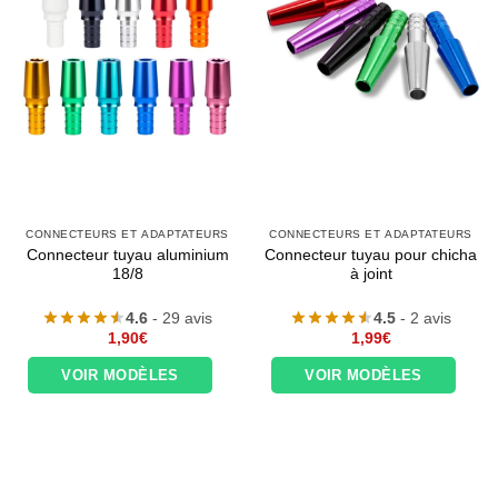
CONNECTEURS ET ADAPTATEURS
CONNECTEURS ET ADAPTATEURS
Connecteur tuyau aluminium
Connecteur tuyau pour chicha
18/8
à joint
4.6
- 29 avis
4.5
- 2 avis
1,90
€
1,99
€
VOIR MODÈLES
VOIR MODÈLES