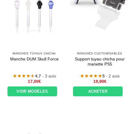
MANCHES TUYAUX CHICHA
MANCHES CUSTOMISABLES
Support tuyau chicha pour
Manche DUM Skull Force
manette PS5
4.7
- 3 avis
5
- 2 avis
17,00
€
19,90
€
VOIR MODÈLES
ACHETER