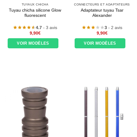
TUYAUX CHICHA
CONNECTEURS ET ADAPTATEURS
Tuyau chicha silicone Glow
Adaptateur tuyau Tsar
fluorescent
Alexander
4.7
- 3 avis
3
- 2 avis
9,90
€
9,90
€
VOIR MODÈLES
VOIR MODÈLES
Appliquer les filtres