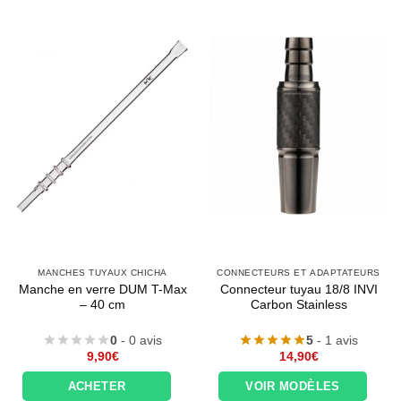
MANCHES TUYAUX CHICHA
CONNECTEURS ET ADAPTATEURS
Manche en verre DUM T-Max
Connecteur tuyau 18/8 INVI
– 40 cm
Carbon Stainless
0
- 0 avis
5
- 1 avis
9,90
€
14,90
€
ACHETER
VOIR MODÈLES