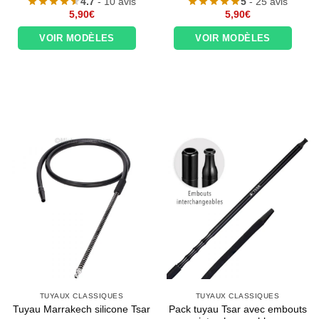
4.7
- 10 avis
5
- 25 avis
5,90
€
5,90
€
VOIR MODÈLES
VOIR MODÈLES
TUYAUX CLASSIQUES
TUYAUX CLASSIQUES
Pack tuyau Tsar avec embouts
Tuyau Marrakech silicone Tsar