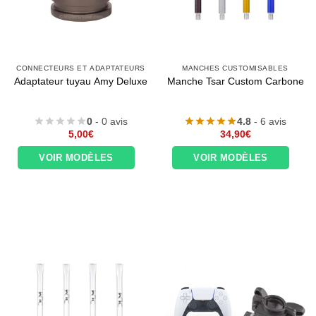
CONNECTEURS ET ADAPTATEURS
MANCHES CUSTOMISABLES
Adaptateur tuyau Amy Deluxe
Manche Tsar Custom Carbone
0
- 0 avis
4.8
- 6 avis
5,00
€
34,90
€
VOIR MODÈLES
VOIR MODÈLES