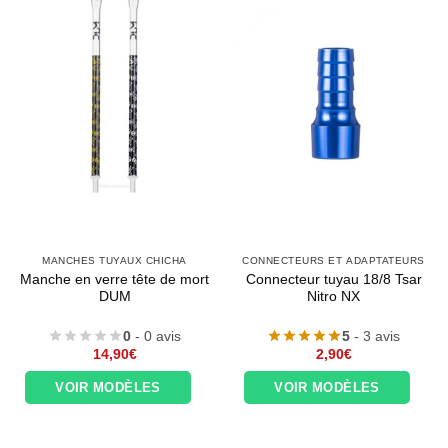
MANCHES TUYAUX CHICHA
CONNECTEURS ET ADAPTATEURS
Manche en verre tête de mort
Connecteur tuyau 18/8 Tsar
DUM
Nitro NX
0
- 0 avis
5
- 3 avis
14,90
€
2,90
€
VOIR MODÈLES
VOIR MODÈLES