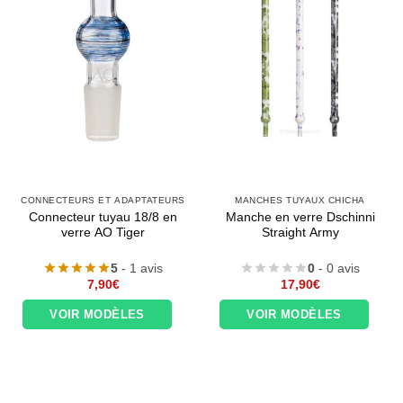
CONNECTEURS ET ADAPTATEURS
MANCHES TUYAUX CHICHA
Connecteur tuyau 18/8 en
Manche en verre Dschinni
verre AO Tiger
Straight Army
5
- 1 avis
0
- 0 avis
7,90
€
17,90
€
VOIR MODÈLES
VOIR MODÈLES