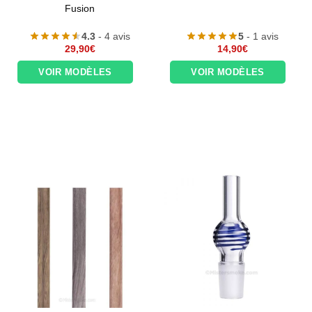
Fusion
4.3
- 4 avis
5
- 1 avis
29,90
€
14,90
€
VOIR MODÈLES
VOIR MODÈLES