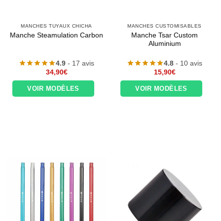
MANCHES TUYAUX CHICHA
MANCHES CUSTOMISABLES
Manche Tsar Custom
Manche Steamulation Carbon
Aluminium
4.9
- 17 avis
4.8
- 10 avis
34,90
€
15,90
€
VOIR MODÈLES
VOIR MODÈLES