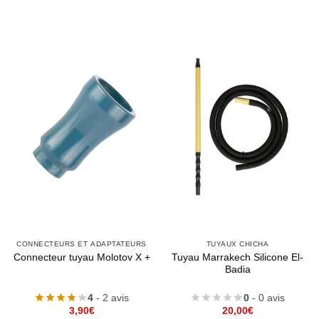
CONNECTEURS ET ADAPTATEURS
TUYAUX CHICHA
Tuyau Marrakech Silicone El-
Connecteur tuyau Molotov X +
Badia
4
- 2 avis
0
- 0 avis
3,90
€
20,00
€