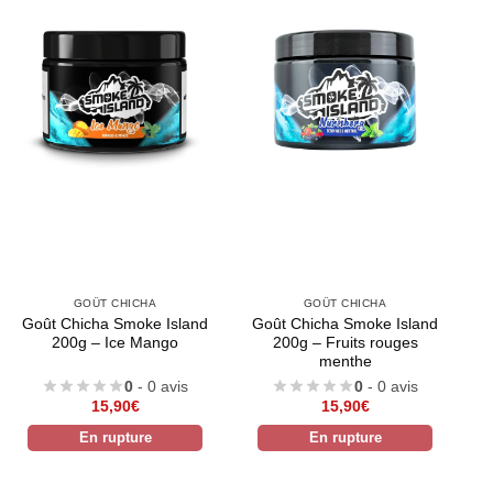
GOÛT CHICHA
GOÛT CHICHA
Goût Chicha Smoke Island
Goût Chicha Smoke Island
200g – Ice Mango
200g – Fruits rouges
menthe
0
- 0 avis
0
- 0 avis
15,90
€
15,90
€
En rupture
En rupture