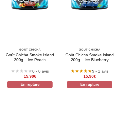
GOÛT CHICHA
GOÛT CHICHA
Goût Chicha Smoke Island
Goût Chicha Smoke Island
200g – Ice Peach
200g – Ice Blueberry
0
- 0 avis
5
- 1 avis
15,90
€
15,90
€
En rupture
En rupture