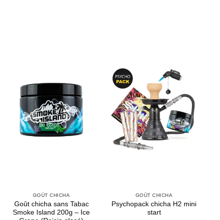
GOÛT CHICHA
GOÛT CHICHA
Goût chicha sans Tabac
Psychopack chicha H2 mini
Smoke Island 200g – Ice
start