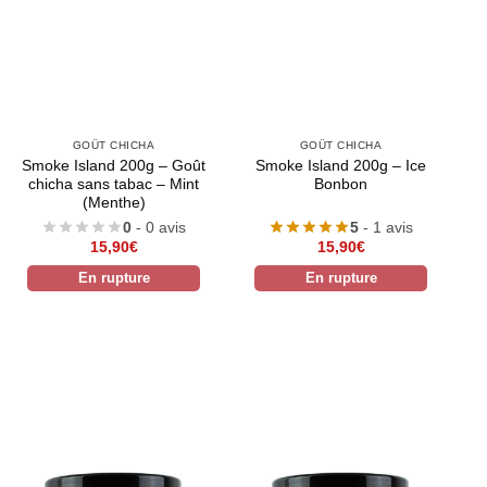
GOÛT CHICHA
GOÛT CHICHA
Smoke Island 200g – Goût
Smoke Island 200g – Ice
chicha sans tabac – Mint
Bonbon
(Menthe)
0
- 0 avis
5
- 1 avis
15,90
€
15,90
€
En rupture
En rupture