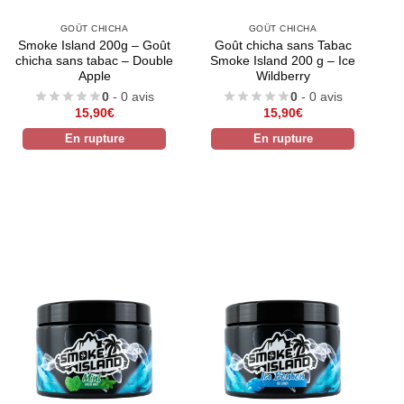
GOÛT CHICHA
GOÛT CHICHA
Smoke Island 200g – Goût
Goût chicha sans Tabac
chicha sans tabac – Double
Smoke Island 200 g – Ice
Apple
Wildberry
0
- 0 avis
0
- 0 avis
15,90
€
15,90
€
En rupture
En rupture