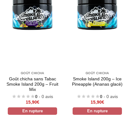
GOÛT CHICHA
GOÛT CHICHA
Goût chicha sans Tabac
Smoke Island 200g – Ice
Smoke Island 200g – Fruit
Pineapple (Ananas glacé)
Mix
0
- 0 avis
0
- 0 avis
15,90
€
15,90
€
En rupture
En rupture