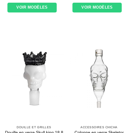
VOIR MODÈLES
VOIR MODÈLES
DOUILLE ET GRILLES
ACCESSOIRES CHICHA
Douille en verre Skull king 18.8
Colonne en verre Skeletor