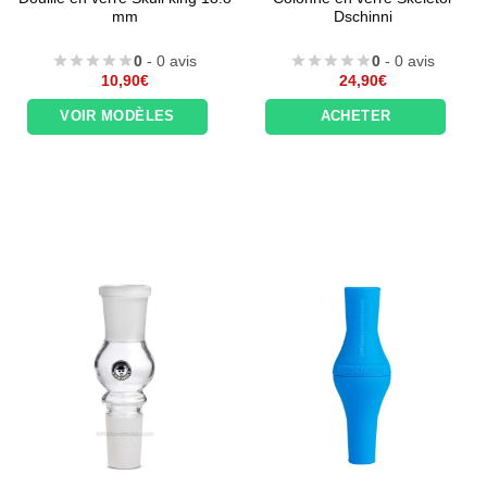
mm
Dschinni
0
- 0 avis
0
- 0 avis
10,90
€
24,90
€
VOIR MODÈLES
ACHETER