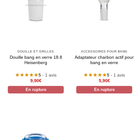
DOUILLE ET GRILLES
ACCESSOIRES POUR BANG
Douille bang en verre 18.8
Adaptateur charbon actif pour
Heisenberg
bang en verre
5
- 1 avis
5
- 1 avis
9,90
€
5,90
€
En rupture
En rupture