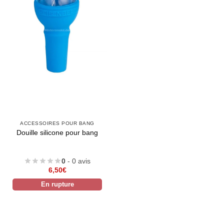
Appliquer les filtres
ACCESSOIRES POUR BANG
Douille silicone pour bang
0
- 0 avis
6,50
€
En rupture