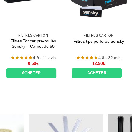
FILTRES CARTON
FILTRES CARTON
Filtres Toncar pré-roulés
Filtres tips perforés Sensky
Sensky – Carnet de 50
4.9
- 11 avis
4.8
- 32 avis
0,50
€
12,90
€
ACHETER
ACHETER