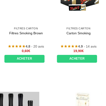
FILTRES CARTON
FILTRES CARTON
Filtres Smoking Brown
Carton Smoking
4.8
- 20 avis
4.9
- 14 avis
0,60
€
19,90
€
ACHETER
ACHETER