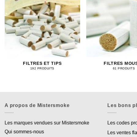
FILTRES ET TIPS
FILTRES MOU
192 PRODUITS
61 PRODUITS
A propos de Mistersmoke
Les bons p
Les marques vendues sur Mistersmoke
Les codes p
Qui sommes-nous
Les ventes fl