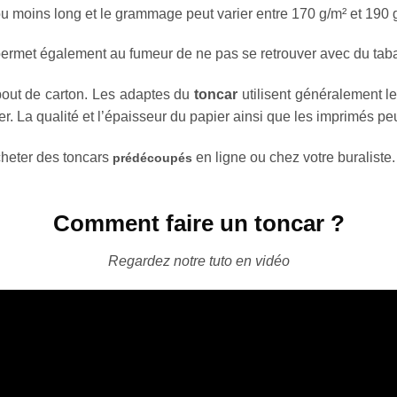
ou moins long et le grammage
peut varier entre 170
g
/m² et 190 
 permet également au fumeur de ne pas se retrouver avec du taba
bout de carton. Les adaptes du
toncar
utilisent généralement le
er. La qualité et l’épaisseur du papier ainsi que les imprimés peu
cheter des
toncars
en ligne ou chez votre buraliste.
prédécoupés
Comment faire un toncar ?
Regardez notre tuto en vidéo