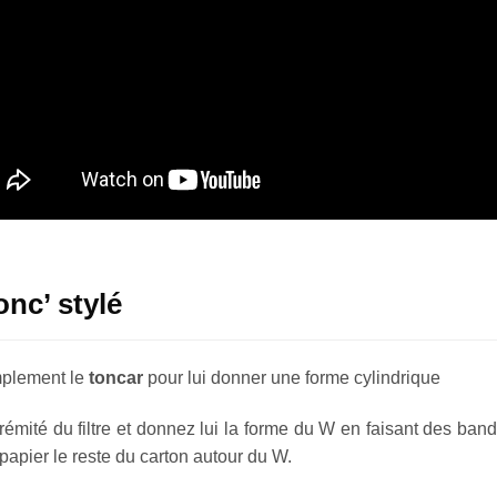
onc’ stylé
mplement le
toncar
pour lui donner une forme cylindrique
rémité du filtre et donnez lui la forme du W en faisant des band
 papier le reste du carton autour du W.