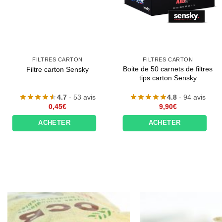
FILTRES CARTON
FILTRES CARTON
Boite de 50 carnets de filtres
Filtre carton Sensky
tips carton Sensky
4.7
- 53 avis
4.8
- 94 avis
0,45
€
9,90
€
ACHETER
ACHETER