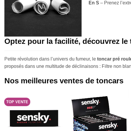
En S
– Prenez l’extr
Optez pour la facilité, découvrez le 
Petite révolution dans l’univers du fumeur, le
toncar pré roul
proposés dans une multitude de déclinaisons : Filtre non bla
Nos meilleures ventes de toncars
TOP VENTE