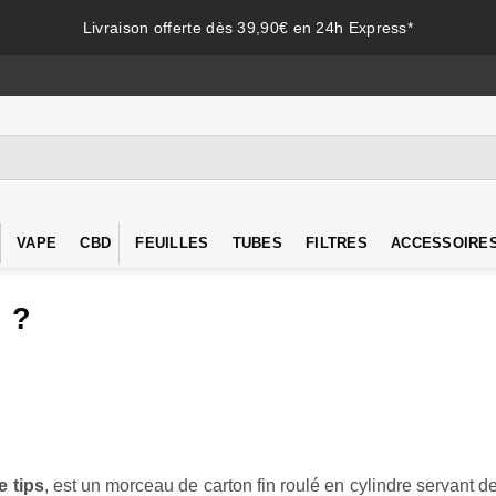
Livraison offerte dès 39,90€ en 24h Express*
VAPE
CBD
FEUILLES
TUBES
FILTRES
ACCESSOIRE
 ?
re tips
, est un morceau de carton fin roulé en cylindre servant de