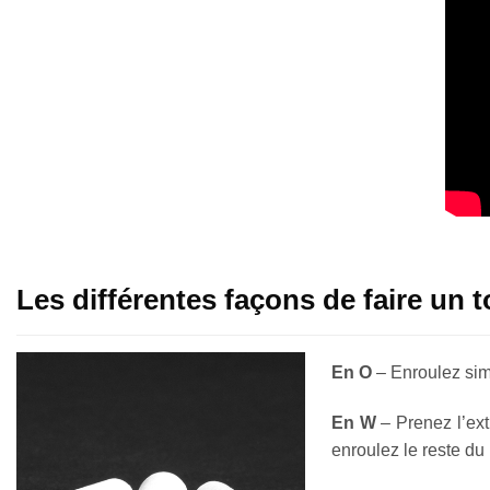
Les différentes façons de faire un t
En O
– Enroulez si
En W
– Prenez l’ext
enroulez le reste du