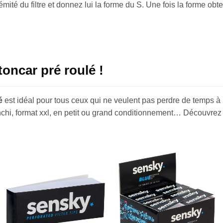
émité du filtre et donnez lui la forme du S. Une fois la forme obt
toncar pré roulé !
é
est idéal pour tous ceux qui ne veulent pas perdre de temps à 
nchi, format xxl, en petit ou grand conditionnement… Découvrez