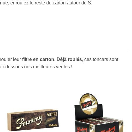
enue, enroulez le reste du carton autour du S.
rouler leur
filtre en carton
.
Déjà roulés
, ces toncars sont
 ci-dessous nos meilleures ventes !