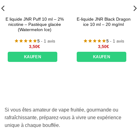
E liquide JNR Puff 10 ml – 2%
E-liquide JNR Black Dragon
nicotine – Pastèque glacée
ice 10 ml – 20 mg/ml
(Watermelon Ice)
5
- 1 avis
5
- 1 avis
3,50
€
3,50
€
KAUFEN
KAUFEN
Si vous êtes amateur de vape fruitée, gourmande ou
rafraîchissante, préparez-vous à vivre une expérience
unique à chaque bouffée.