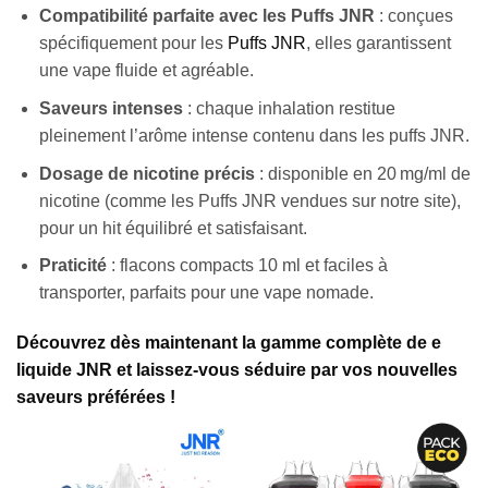
Compatibilité parfaite
avec les Puffs JNR
: conçues
spécifiquement pour les
Puffs JNR
, elles garantissent
une vape fluide et agréable.
Saveurs intenses
: chaque inhalation restitue
pleinement l’arôme intense contenu dans les puffs JNR.
Dosage de nicotine précis
: disponible en 20 mg/ml de
nicotine (comme les Puffs JNR vendues sur notre site),
pour un hit équilibré et satisfaisant.
Praticité
: flacons compacts 10 ml et faciles à
transporter, parfaits pour une vape nomade.
Découvrez dès maintenant la gamme complète de e
liquide JNR et laissez-vous séduire par vos nouvelles
saveurs préférées !