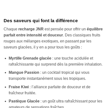
Des saveurs qui font la différence
Chaque
recharge JNR
est pensée pour offrir un
équilibre
parfait entre intensité et douceur
. Des classiques fruits
rouges aux mélanges exotiques, en passant par les
saveurs glacées, il y en a pour tous les goûts :
Myrtille Grenade glacée
: une touche acidulée et
rafraîchissante qui surprend dès la première inhalation.
Mangue Passion
: un cocktail tropical qui vous
transporte instantanément sous les tropiques.
Fraise Kiwi
: l’alliance parfaite de douceur et de
fraîcheur fruitée.
Pastèque Glacée
: un goût ultra rafraîchissant pour les
amateurs de sensations fraîches.